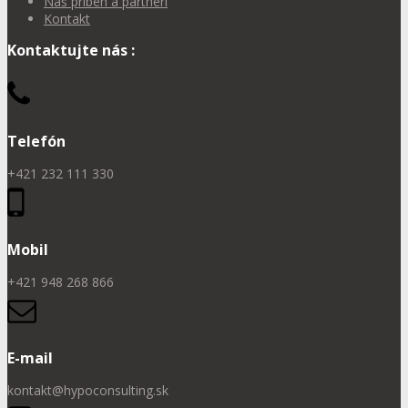
Náš príbeh a partneri
Kontakt
Kontaktujte nás :
Telefón
+421 232 111 330
Mobil
+421 948 268 866
E-mail
kontakt@hypoconsulting.sk