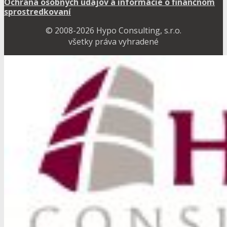
Ochrana osobných údajov a informácie o finančnom
sprostredkovaní
© 2008-2026 Hypo Consulting, s.r.o.
všetky práva vyhradené