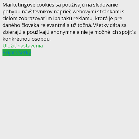
Marketingové cookies sa používajú na sledovanie
pohybu návštevníkov naprieč webovými stránkami s
cieľom zobrazovať im iba takú reklamu, ktorá je pre
daného človeka relevantná a užitočná. Všetky dáta sa
zbierajú a používajú anonymne a nie je možné ich spojiť s
konkrétnou osobou.
Uložiť nastavenia
Prijať všetky