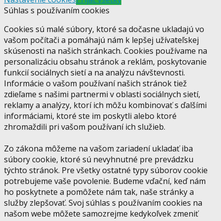
Súhlas s používaním cookies
Cookies sú malé súbory, ktoré sa dočasne ukladajú vo
vašom počítači a pomáhajú nám k lepšej užívateľskej
skúsenosti na našich stránkach. Cookies používame na
personalizáciu obsahu stránok a reklám, poskytovanie
funkcií sociálnych sietí a na analýzu návštevnosti.
Informácie o vašom používaní našich stránok tiež
zdieľame s našimi partnermi v oblasti sociálnych sietí,
reklamy a analýzy, ktorí ich môžu kombinovať s ďalšími
informáciami, ktoré ste im poskytli alebo ktoré
zhromaždili pri vašom používaní ich služieb.
Zo zákona môžeme na vašom zariadení ukladať iba
súbory cookie, ktoré sú nevyhnutné pre prevádzku
týchto stránok. Pre všetky ostatné typy súborov cookie
potrebujeme vaše povolenie. Budeme vďační, keď nám
ho poskytnete a pomôžete nám tak, naše stránky a
služby zlepšovať. Svoj súhlas s používaním cookies na
našom webe môžete samozrejme kedykoľvek zmeniť