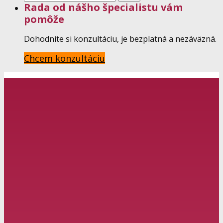
Rada od nášho špecialistu vám
pomôže
Dohodnite si konzultáciu, je bezplatná a nezáväzná.
Chcem konzultáciu