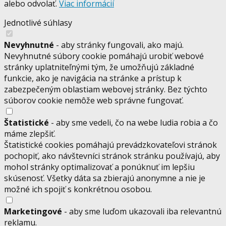
alebo odvolať.
Viac informácií
Jednotlivé súhlasy
Nevyhnutné
- aby stránky fungovali, ako majú.
Nevyhnutné súbory cookie pomáhajú urobiť webové
stránky uplatniteľnými tým, že umožňujú základné
funkcie, ako je navigácia na stránke a prístup k
zabezpečeným oblastiam webovej stránky. Bez týchto
súborov cookie nemôže web správne fungovať.
Štatistické
- aby sme vedeli, čo na webe ludia robia a čo
máme zlepšiť.
Štatistické cookies pomáhajú prevádzkovateľovi stránok
pochopiť, ako návštevníci stránok stránku používajú, aby
mohol stránky optimalizovať a ponúknuť im lepšiu
skúsenosť. Všetky dáta sa zbierajú anonymne a nie je
možné ich spojiť s konkrétnou osobou.
Marketingové
- aby sme luďom ukazovali iba relevantnú
reklamu.