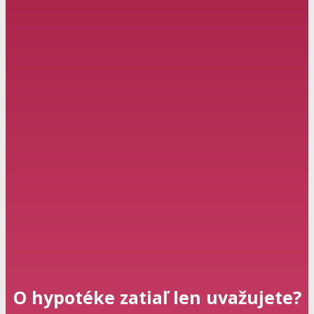
O hypotéke zatiaľ len uvažujete?