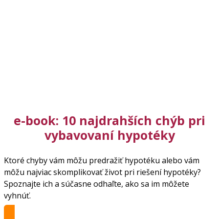
e-book: 10 najdrahších chýb pri
vybavovaní hypotéky
Ktoré chyby vám môžu predražiť hypotéku alebo vám
môžu najviac skomplikovať život pri riešení hypotéky?
Spoznajte ich a súčasne odhaľte, ako sa im môžete
vyhnúť.