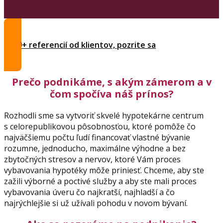
1000+ referencií od klientov, pozrite sa
Prečo podnikáme, s akým zámerom a v
čom spočíva náš
prínos?
Rozhodli sme sa vytvoriť skvelé hypotekárne centrum
s celorepublikovou pôsobnosťou, ktoré pomôže čo
najväčšiemu počtu ľudí financovať vlastné bývanie
rozumne, jednoducho, maximálne výhodne a bez
zbytočných stresov a nervov, ktoré Vám proces
vybavovania hypotéky môže priniesť. Chceme, aby ste
zažili výborné a poctivé služby a aby ste mali proces
vybavovania úveru čo najkratší, najhladší a čo
najrýchlejšie si už užívali pohodu v novom bývaní.