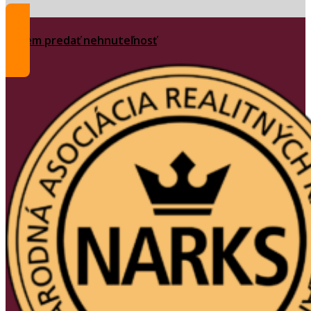
Chcem predať nehnuteľnosť