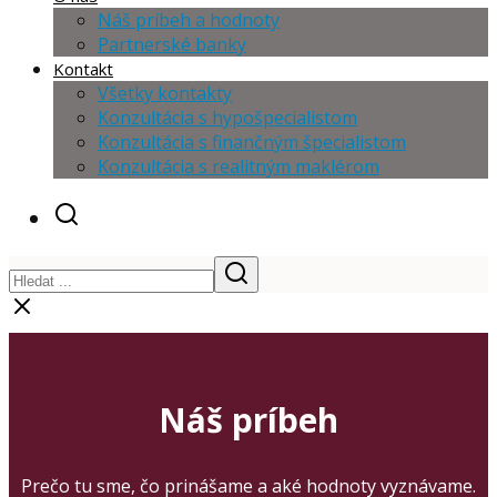
Náš príbeh a hodnoty
Partnerské banky
Kontakt
Všetky kontakty
Konzultácia s hypošpecialistom
Konzultácia s finančným špecialistom
Konzultácia s realitným maklérom
Náš príbeh
Prečo tu sme, čo prinášame a aké hodnoty vyznávame.