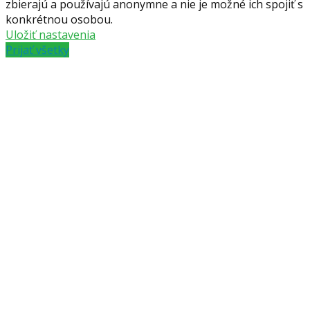
zbierajú a používajú anonymne a nie je možné ich spojiť s
konkrétnou osobou.
Uložiť nastavenia
Prijať všetky