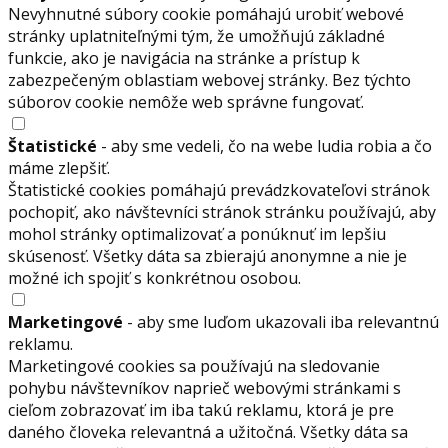
Nevyhnutné súbory cookie pomáhajú urobiť webové
stránky uplatniteľnými tým, že umožňujú základné
funkcie, ako je navigácia na stránke a prístup k
zabezpečeným oblastiam webovej stránky. Bez týchto
súborov cookie nemôže web správne fungovať.
Štatistické
- aby sme vedeli, čo na webe ludia robia a čo
máme zlepšiť.
Štatistické cookies pomáhajú prevádzkovateľovi stránok
pochopiť, ako návštevníci stránok stránku používajú, aby
mohol stránky optimalizovať a ponúknuť im lepšiu
skúsenosť. Všetky dáta sa zbierajú anonymne a nie je
možné ich spojiť s konkrétnou osobou.
Marketingové
- aby sme luďom ukazovali iba relevantnú
reklamu.
Marketingové cookies sa používajú na sledovanie
pohybu návštevníkov naprieč webovými stránkami s
cieľom zobrazovať im iba takú reklamu, ktorá je pre
daného človeka relevantná a užitočná. Všetky dáta sa