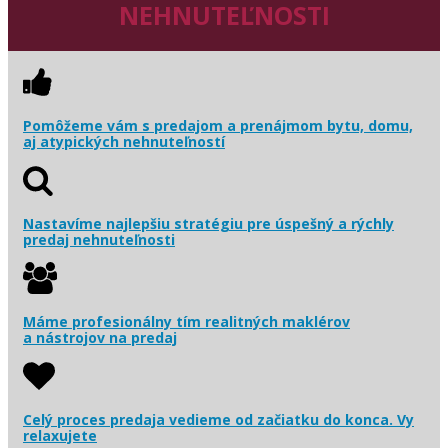
NEHNUTEĽNOSTI
Pomôžeme vám s predajom a prenájmom bytu, domu,
aj atypických nehnuteľností
Nastavíme najlepšiu stratégiu pre úspešný a rýchly
predaj nehnuteľnosti
Máme profesionálny tím realitných maklérov
a nástrojov na predaj
Celý proces predaja vedieme od začiatku do konca. Vy
relaxujete