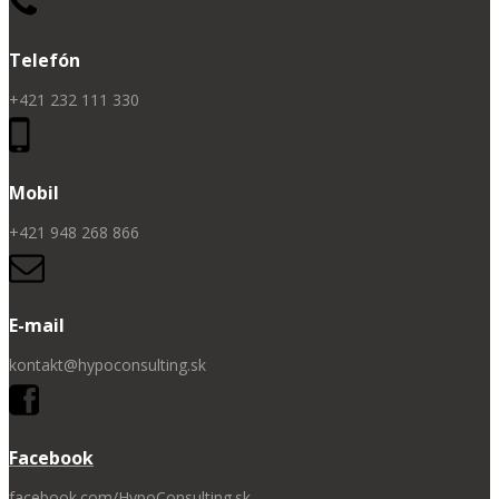
Telefón
+421 232 111 330
Mobil
+421 948 268 866
E-mail
kontakt@hypoconsulting.sk
Facebook
facebook.com/HypoConsulting.sk