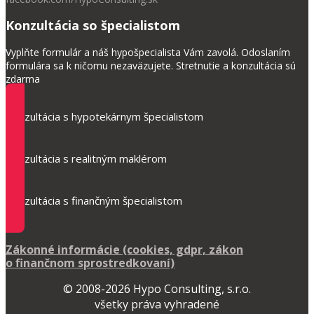
Konzultácia so špecialistom
Vyplňte formulár a náš hypošpecialista Vám zavolá. Odoslaním
formulára sa k ničomu nezaväzujete. Stretnutie a konzultácia sú
zdarma
Konzultácia s hypotekárnym špecialistom
Konzultácia s realitným maklérom
Konzultácia s finančným špecialistom
Zákonné informácie (cookies, gdpr, zákon
o finančnom sprostredkovaní)
© 2008-2026 Hypo Consulting, s.r.o.
všetky práva vyhradené