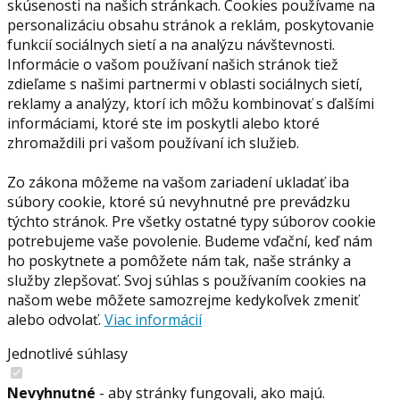
skúsenosti na našich stránkach. Cookies používame na
personalizáciu obsahu stránok a reklám, poskytovanie
funkcií sociálnych sietí a na analýzu návštevnosti.
Informácie o vašom používaní našich stránok tiež
zdieľame s našimi partnermi v oblasti sociálnych sietí,
reklamy a analýzy, ktorí ich môžu kombinovať s ďalšími
informáciami, ktoré ste im poskytli alebo ktoré
zhromaždili pri vašom používaní ich služieb.
Zo zákona môžeme na vašom zariadení ukladať iba
súbory cookie, ktoré sú nevyhnutné pre prevádzku
týchto stránok. Pre všetky ostatné typy súborov cookie
potrebujeme vaše povolenie. Budeme vďační, keď nám
ho poskytnete a pomôžete nám tak, naše stránky a
služby zlepšovať. Svoj súhlas s používaním cookies na
našom webe môžete samozrejme kedykoľvek zmeniť
alebo odvolať.
Viac informácií
Jednotlivé súhlasy
Nevyhnutné
- aby stránky fungovali, ako majú.