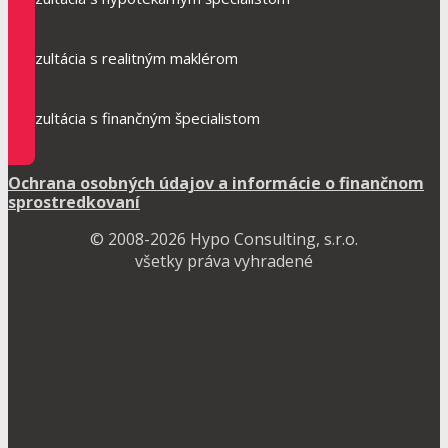
Konzultácia s realitným maklérom
Konzultácia s finančným špecialistom
Ochrana osobných údajov a informácie o finančnom
sprostredkovaní
© 2008-2026 Hypo Consulting, s.r.o.
všetky práva vyhradené