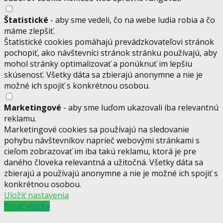
Štatistické
- aby sme vedeli, čo na webe ludia robia a čo
máme zlepšiť.
Štatistické cookies pomáhajú prevádzkovateľovi stránok
pochopiť, ako návštevníci stránok stránku používajú, aby
mohol stránky optimalizovať a ponúknuť im lepšiu
skúsenosť. Všetky dáta sa zbierajú anonymne a nie je
možné ich spojiť s konkrétnou osobou.
Marketingové
- aby sme luďom ukazovali iba relevantnú
reklamu.
Marketingové cookies sa používajú na sledovanie
pohybu návštevníkov naprieč webovými stránkami s
cieľom zobrazovať im iba takú reklamu, ktorá je pre
daného človeka relevantná a užitočná. Všetky dáta sa
zbierajú a používajú anonymne a nie je možné ich spojiť s
konkrétnou osobou.
Uložiť nastavenia
Prijať všetky