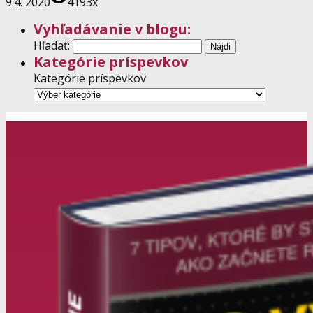
9.4. 2020
4193x
Vyhľadávanie v blogu:
Hľadať:
Kategórie príspevkov
Kategórie príspevkov