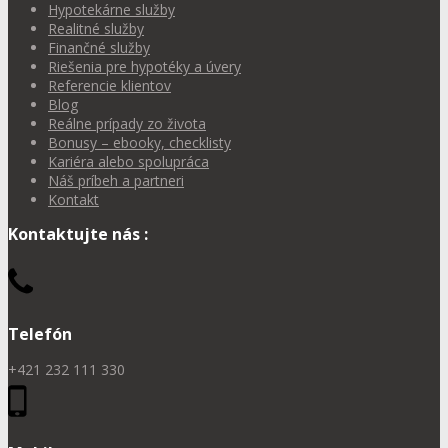
Hypotekárne služby
Realitné služby
Finančné služby
Riešenia pre hypotéky a úvery
Referencie klientov
Blog
Reálne prípady zo života
Bonusy – ebooky, checklisty
Kariéra alebo spolupráca
Náš príbeh a partneri
Kontakt
Kontaktujte nás :
Telefón
+421 232 111 330