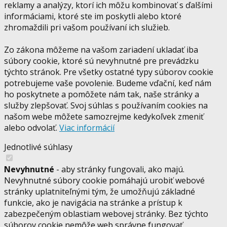
reklamy a analýzy, ktorí ich môžu kombinovať s ďalšími
informáciami, ktoré ste im poskytli alebo ktoré
zhromaždili pri vašom používaní ich služieb.
Zo zákona môžeme na vašom zariadení ukladať iba
súbory cookie, ktoré sú nevyhnutné pre prevádzku
týchto stránok. Pre všetky ostatné typy súborov cookie
potrebujeme vaše povolenie. Budeme vďační, keď nám
ho poskytnete a pomôžete nám tak, naše stránky a
služby zlepšovať. Svoj súhlas s používaním cookies na
našom webe môžete samozrejme kedykoľvek zmeniť
alebo odvolať.
Viac informácií
Jednotlivé súhlasy
Nevyhnutné
- aby stránky fungovali, ako majú.
Nevyhnutné súbory cookie pomáhajú urobiť webové
stránky uplatniteľnými tým, že umožňujú základné
funkcie, ako je navigácia na stránke a prístup k
zabezpečeným oblastiam webovej stránky. Bez týchto
súborov cookie nemôže web správne fungovať.