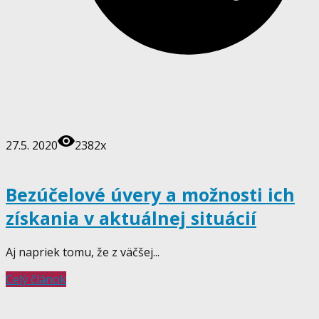
27.5. 2020
2382x
Bezúčelové úvery a možnosti ich
získania v aktuálnej situácií
Aj napriek tomu, že z väčšej...
Celý článok