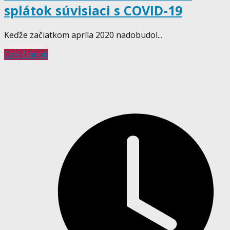
splátok súvisiaci s COVID-19
Keďže začiatkom apríla 2020 nadobudol...
Celý článok