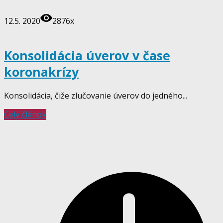
12.5. 2020
2876x
Konsolidácia úverov v čase
koronakrízy
Konsolidácia, čiže zlučovanie úverov do jedného...
Celý článok