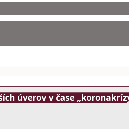
ších úverov v čase „koronakríz