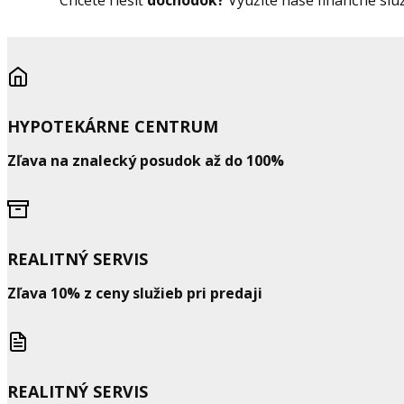
Chcete riešiť
dôchodok?
Využite naše finančné slu
HYPOTEKÁRNE CENTRUM
Zľava na znalecký posudok až do 100%
REALITNÝ SERVIS
Zľava 10% z ceny služieb pri predaji
REALITNÝ SERVIS