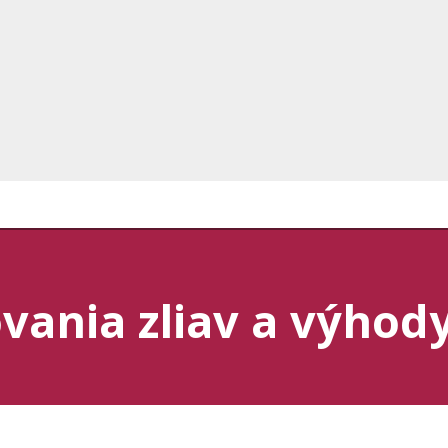
vania zliav a výhod