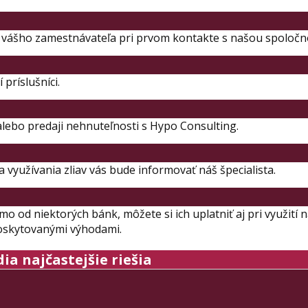
v vášho zamestnávateľa pri prvom kontakte s našou spoločn
 príslušníci.
 alebo predaji nehnuteľnosti s Hypo Consulting.
 využívania zliav vás bude informovať náš špecialista.
o od niektorých bánk, môžete si ich uplatniť aj pri využití 
poskytovanými výhodami.
ia najčastejšie riešia