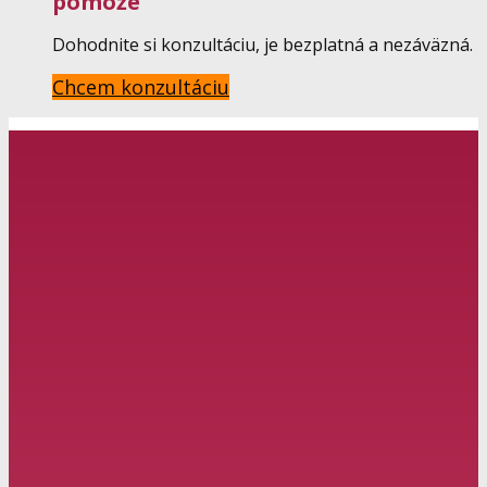
pomôže
Dohodnite si konzultáciu, je bezplatná a nezáväzná.
Chcem konzultáciu