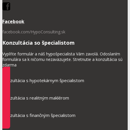
Facebook
facebook.com/HypoConsulting.sk
Konzultácia so špecialistom
Vyplňte formulár a náš hypošpecialista Vám zavolá. Odoslaním
formulára sa k ničomu nezaväzujete. Stretnutie a konzultácia sú
zdarma
Konzultácia s hypotekárnym špecialistom
Konzultácia s realitným maklérom
Konzultácia s finančným špecialistom