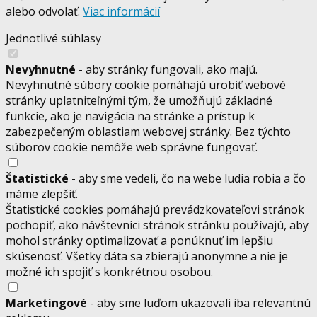
alebo odvolať.
Viac informácií
Jednotlivé súhlasy
Nevyhnutné
- aby stránky fungovali, ako majú.
Nevyhnutné súbory cookie pomáhajú urobiť webové
stránky uplatniteľnými tým, že umožňujú základné
funkcie, ako je navigácia na stránke a prístup k
zabezpečeným oblastiam webovej stránky. Bez týchto
súborov cookie nemôže web správne fungovať.
Štatistické
- aby sme vedeli, čo na webe ludia robia a čo
máme zlepšiť.
Štatistické cookies pomáhajú prevádzkovateľovi stránok
pochopiť, ako návštevníci stránok stránku používajú, aby
mohol stránky optimalizovať a ponúknuť im lepšiu
skúsenosť. Všetky dáta sa zbierajú anonymne a nie je
možné ich spojiť s konkrétnou osobou.
Marketingové
- aby sme luďom ukazovali iba relevantnú