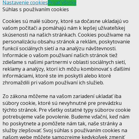
Nastavenie cookies
Prijať všetky
Súhlas s používaním cookies
Cookies sú malé súbory, ktoré sa dočasne ukladajú vo
vašom počítači a pomáhajú nám k lepšej užívateľskej
skúsenosti na našich stránkach. Cookies používame na
personalizáciu obsahu stránok a reklám, poskytovanie
funkcií sociálnych sietí a na analýzu návštevnosti.
Informácie o vašom používaní našich stránok tiež
zdieľame s našimi partnermi v oblasti sociálnych sietí,
reklamy a analýzy, ktorí ich môžu kombinovať s ďalšími
informáciami, ktoré ste im poskytli alebo ktoré
zhromaždili pri vašom používaní ich služieb.
Zo zákona môžeme na vašom zariadení ukladať iba
súbory cookie, ktoré sú nevyhnutné pre prevádzku
týchto stránok. Pre všetky ostatné typy súborov cookie
potrebujeme vaše povolenie. Budeme vďační, keď nám
ho poskytnete a pomôžete nám tak, naše stránky a
služby zlepšovať. Svoj súhlas s používaním cookies na
našom webe môžete samozrejme kedykoľvek zmeniť