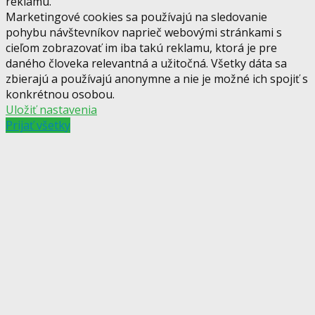
reklamu.
Marketingové cookies sa používajú na sledovanie
pohybu návštevníkov naprieč webovými stránkami s
cieľom zobrazovať im iba takú reklamu, ktorá je pre
daného človeka relevantná a užitočná. Všetky dáta sa
zbierajú a používajú anonymne a nie je možné ich spojiť s
konkrétnou osobou.
Uložiť nastavenia
Prijať všetky