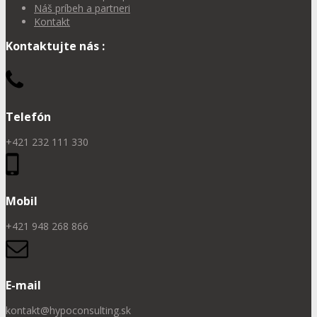
Náš príbeh a partneri
Kontakt
Kontaktujte nás :
Telefón
+421 232 111 330
Mobil
+421 948 268 866
E-mail
kontakt@hypoconsulting.sk