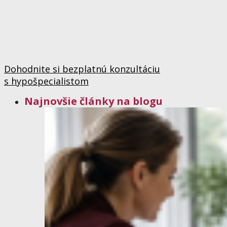
Dohodnite si bezplatnú konzultáciu
s hypošpecialistom
Najnovšie články na blogu