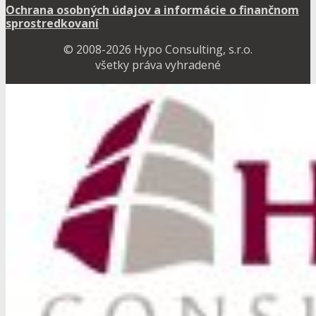
Ochrana osobných údajov a informácie o finančnom
sprostredkovaní
© 2008-2026 Hypo Consulting, s.r.o.
všetky práva vyhradené