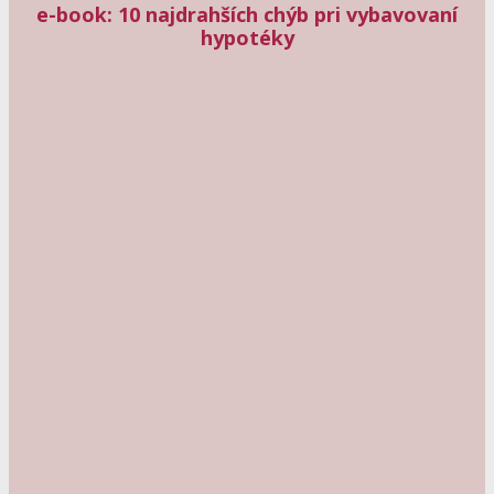
e-book: 10 najdrahších chýb pri vybavovaní
hypotéky