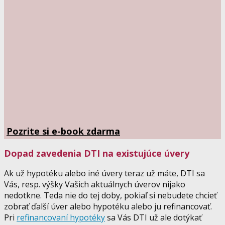
Pozrite si e-book zdarma
Dopad zavedenia DTI na existujúce úvery
Ak už hypotéku alebo iné úvery teraz už máte, DTI sa
Vás, resp. výšky Vašich aktuálnych úverov nijako
nedotkne. Teda nie do tej doby, pokiaľ si nebudete chcieť
zobrať ďalší úver alebo hypotéku alebo ju refinancovať.
Pri
refinancovaní hypotéky
sa Vás DTI už ale dotýkať