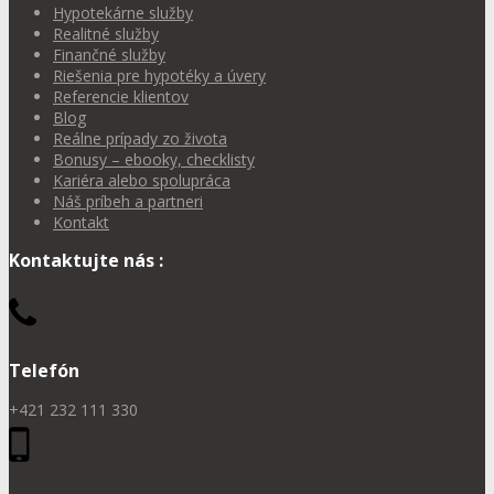
Hypotekárne služby
Realitné služby
Finančné služby
Riešenia pre hypotéky a úvery
Referencie klientov
Blog
Reálne prípady zo života
Bonusy – ebooky, checklisty
Kariéra alebo spolupráca
Náš príbeh a partneri
Kontakt
Kontaktujte nás :
Telefón
+421 232 111 330