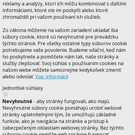
reklamy a analýzy, ktorí ich môžu kombinovať s ďalšími
informáciami, ktoré ste im poskytli alebo ktoré
zhromaždili pri vašom používaní ich služieb.
Zo zákona môžeme na vašom zariadení ukladať iba
súbory cookie, ktoré sú nevyhnutné pre prevádzku
týchto stránok. Pre všetky ostatné typy súborov cookie
potrebujeme vaše povolenie. Budeme vďační, keď nám
ho poskytnete a pomôžete nám tak, naše stránky a
služby zlepšovať. Svoj súhlas s používaním cookies na
našom webe môžete samozrejme kedykoľvek zmeniť
alebo odvolať.
Viac informácií
Jednotlivé súhlasy
Nevyhnutné
- aby stránky fungovali, ako majú.
Nevyhnutné súbory cookie pomáhajú urobiť webové
stránky uplatniteľnými tým, že umožňujú základné
funkcie, ako je navigácia na stránke a prístup k
zabezpečeným oblastiam webovej stránky. Bez týchto
súborov cookie nemôže web správne fungovať.