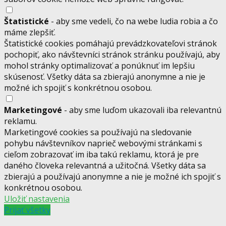
Štatistické
- aby sme vedeli, čo na webe ludia robia a čo
máme zlepšiť.
Štatistické cookies pomáhajú prevádzkovateľovi stránok
pochopiť, ako návštevníci stránok stránku používajú, aby
mohol stránky optimalizovať a ponúknuť im lepšiu
skúsenosť. Všetky dáta sa zbierajú anonymne a nie je
možné ich spojiť s konkrétnou osobou.
Marketingové
- aby sme luďom ukazovali iba relevantnú
reklamu.
Marketingové cookies sa používajú na sledovanie
pohybu návštevníkov naprieč webovými stránkami s
cieľom zobrazovať im iba takú reklamu, ktorá je pre
daného človeka relevantná a užitočná. Všetky dáta sa
zbierajú a používajú anonymne a nie je možné ich spojiť s
konkrétnou osobou.
Uložiť nastavenia
Prijať všetky