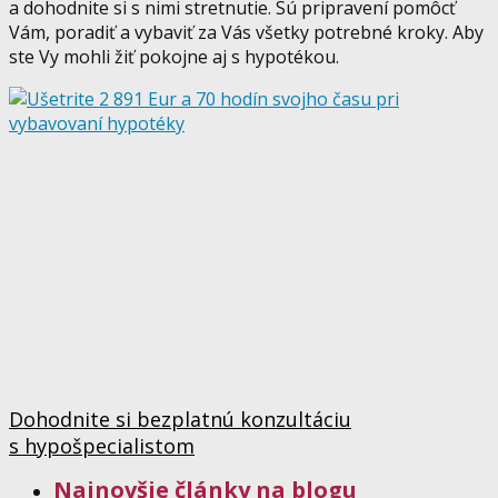
a dohodnite si s nimi stretnutie. Sú pripravení pomôcť
Vám, poradiť a vybaviť za Vás všetky potrebné kroky. Aby
ste Vy mohli žiť pokojne aj s hypotékou.
Dohodnite si bezplatnú konzultáciu
s hypošpecialistom
Najnovšie články na blogu