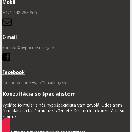
Mobil
+421 948 268 866
E-mail
kontakt@hypoconsulting.sk
Facebook
facebook.com/HypoConsulting.sk
Konzultácia so špecialistom
Vyplňte formulár a náš hypošpecialista Vám zavolá. Odoslaním
formulára sa k ničomu nezaväzujete. Stretnutie a konzultácia sú
zdarma