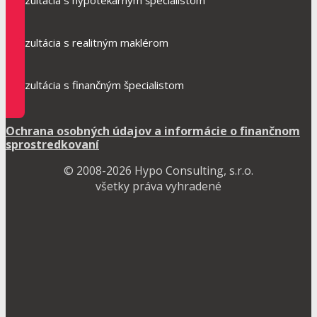
Konzultácia s hypotekárnym špecialistom
Konzultácia s realitným maklérom
Konzultácia s finančným špecialistom
Ochrana osobných údajov a informácie o finančnom
sprostredkovaní
© 2008-2026 Hypo Consulting, s.r.o.
všetky práva vyhradené