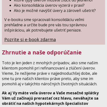
Ako konsolidácia úverov vyzerá v praxi?
Ako je možné navýšiť úvery a zároveň ušetriť?
V e-booku sme spracovali konsolidáciu veľmi
prehľadne a určite bude pre vás tou správnou
inšpiráciou, ak potrebujete ušetriť peniaze.
Pozrite si e-book zdarma
Zhrnutie a naše odporúčanie
Toto je len jeden z mnohých prípadov, ako sme našim
klientom pomohli pri refinancovaní a zlúčení úverov.
Vieme, že nežijeme práve v najjednoduchšej dobe, ale
sme tu pre našich klientov práve preto, aby sme im
pomohli aj v takýchto náročných životných situáciách.
Ak aj Vy máte veľa úverov a Vaše mesačné splátky
Vám už začínajú prerastať cez hlavu, neváhajte sa
obrátiť na našich hypotekárnych špecialistov