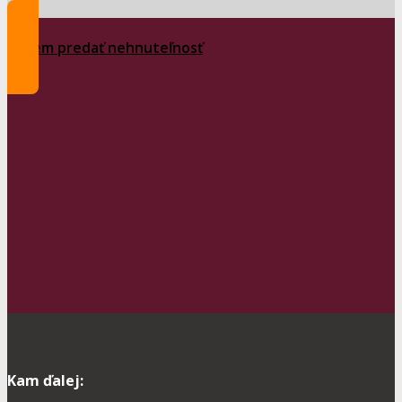
Chcem predať nehnuteľnosť
Kam ďalej: