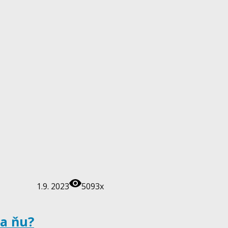
1.9. 2023
5093x
na ňu?