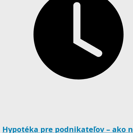
Hypotéka pre podnikateľov – ako 