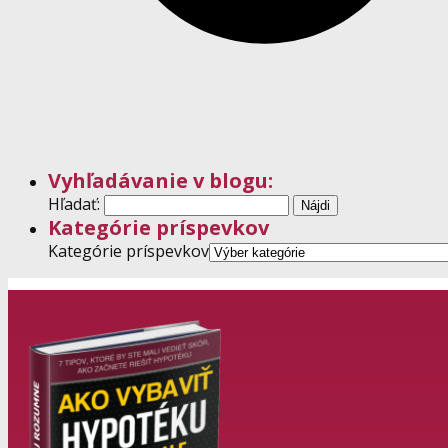
Vyhľadávanie v blogu:
Hľadať:
Kategórie príspevkov
Kategórie príspevkov