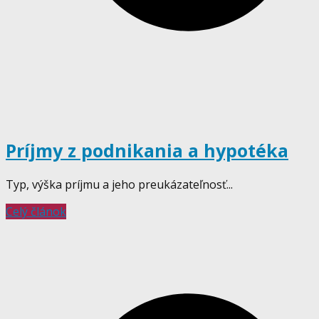
Príjmy z podnikania a hypotéka
Typ, výška príjmu a jeho preukázateľnosť...
Celý článok