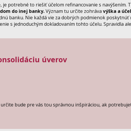
, je potrebné to riešiť účelom refinancovanie s navýšením. 
odom do inej banky.
Význam tu určite zohráva
výška a úče
dnú banku. Nie každá vie za dobrých podmienok poskytnúť 
nie s jednoduchým dokladovaním tohto účelu. Spravidla ale
onsolidáciu úverov
určite bude pre vás tou správnou inšpiráciou, ak potrebujet