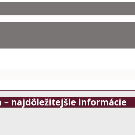
 – najdôležitejšie informácie