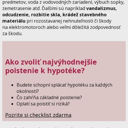
predmetov, voda z vodovodných zariadení, výbuch sopky,
zemetrasenie atď. Ďalšími sú napríklad
vandalizmus,
odcudzenie, rozbitie skla, krádež stavebného
materiálu
pri rozostavanej nehnuteľnosti či škody
na elektromotoroch alebo veľmi dôležitá zodpovednosť
za škodu.
Ako zvoliť najvýhodnejšie
poistenie k hypotéke?
Budete schopní splácať hypotéku za každých
okolností?
Čo zahŕňa základné poistenie?
Oplatí sa poistiť si riziká?
Pozrite si checklist zdarma