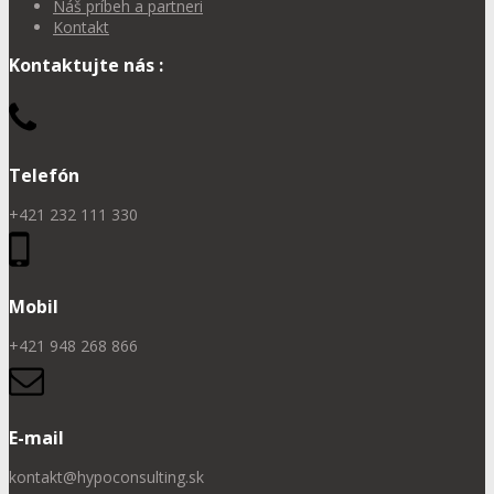
Náš príbeh a partneri
Kontakt
Kontaktujte nás :
Telefón
+421 232 111 330
Mobil
+421 948 268 866
E-mail
kontakt@hypoconsulting.sk