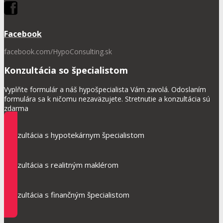
Facebook
facebook.com/HypoConsulting.sk
Konzultácia so špecialistom
Vyplňte formulár a náš hypošpecialista Vám zavolá. Odoslaním
formulára sa k ničomu nezaväzujete. Stretnutie a konzultácia sú
zdarma
Konzultácia s hypotekárnym špecialistom
Konzultácia s realitným maklérom
Konzultácia s finančným špecialistom