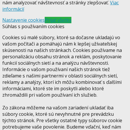
nám analyzovať návštevnosť a stránky zlepšovať.
Viac
informácií
Nastavenie cookies
Prijať všetky
Súhlas s používaním cookies
Cookies sú malé súbory, ktoré sa dočasne ukladajú vo
vašom počítači a pomáhajú nám k lepšej užívateľskej
skúsenosti na našich stránkach. Cookies používame na
personalizáciu obsahu stránok a reklám, poskytovanie
funkcií sociálnych sietí a na analýzu návštevnosti.
Informácie o vašom používaní našich stránok tiež
zdieľame s našimi partnermi v oblasti sociálnych sietí,
reklamy a analýzy, ktorí ich môžu kombinovať s ďalšími
informáciami, ktoré ste im poskytli alebo ktoré
zhromaždili pri vašom používaní ich služieb.
Zo zákona môžeme na vašom zariadení ukladať iba
súbory cookie, ktoré sú nevyhnutné pre prevádzku
týchto stránok. Pre všetky ostatné typy súborov cookie
potrebujeme vaše povolenie. Budeme vďační, keď nám