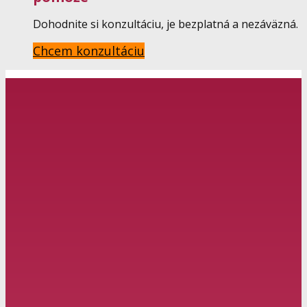
Dohodnite si konzultáciu, je bezplatná a nezáväzná.
Chcem konzultáciu