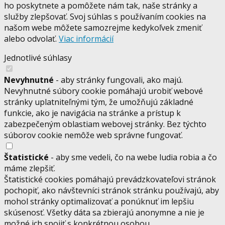
ho poskytnete a pomôžete nám tak, naše stránky a
služby zlepšovať. Svoj súhlas s používaním cookies na
našom webe môžete samozrejme kedykoľvek zmeniť
alebo odvolať.
Viac informácií
Jednotlivé súhlasy
Nevyhnutné
- aby stránky fungovali, ako majú.
Nevyhnutné súbory cookie pomáhajú urobiť webové
stránky uplatniteľnými tým, že umožňujú základné
funkcie, ako je navigácia na stránke a prístup k
zabezpečeným oblastiam webovej stránky. Bez týchto
súborov cookie nemôže web správne fungovať.
Štatistické
- aby sme vedeli, čo na webe ludia robia a čo
máme zlepšiť.
Štatistické cookies pomáhajú prevádzkovateľovi stránok
pochopiť, ako návštevníci stránok stránku používajú, aby
mohol stránky optimalizovať a ponúknuť im lepšiu
skúsenosť. Všetky dáta sa zbierajú anonymne a nie je
možné ich spojiť s konkrétnou osobou.