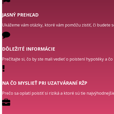
JASNÝ PREHĽAD
Ukážeme vám otázky, ktoré vám pomôžu zistiť, či budete s
DÔLEŽITÉ INFORMÁCIE
Prečítajte si, čo by ste mali vedieť o poistení hypotéky a č
NA ČO MYSLIEŤ PRI UZATVÁRANÍ RŽP
Prečo sa oplatí poistiť si riziká a ktoré sú tie najvýhodnej