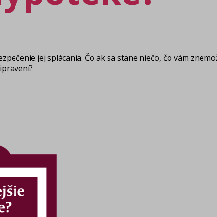
ezpečenie jej splácania. Čo ak sa stane niečo, čo vám znemo
ipravení?