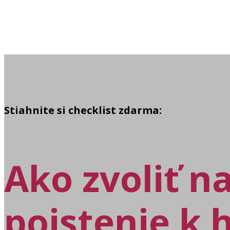
Stiahnite si checklist zdarma:
Ako zvoliť n
poistenie k