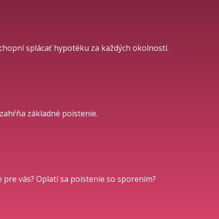
chopní splácať hypotéku za každých okolností.
o zahŕňa základné poistenie.
šie pre vás? Oplatí sa poistenie so sporením?