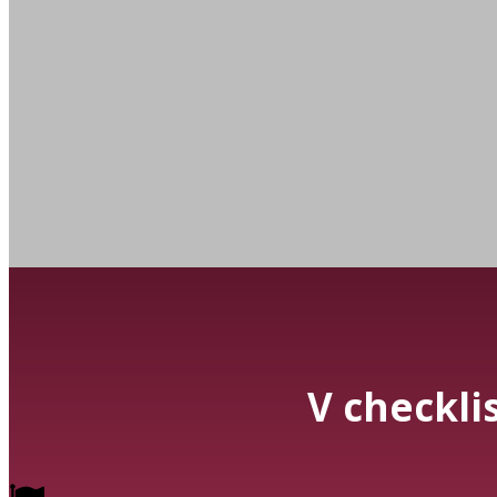
V checkli