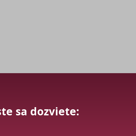
ste sa dozviete: