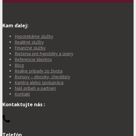
Kam ďalej:
Hypotekárne služby
Realitné služby
Finančné služby
Riešenia pre hypotéky a úvery
Referencie klientov
Blog
Reálne prípady zo života
Bonusy – ebooky, checklisty
Kariéra alebo spolupráca
Náš príbeh a partneri
Kontakt
Kontaktujte nás :
Telefón