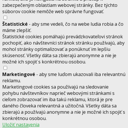
zabezpečeným oblastiam webovej stránky. Bez týchto
súborov cookie nemôže web správne fungovať.
Štatistické
- aby sme vedeli, čo na webe ludia robia a čo
máme zlepšiť.
Štatistické cookies pomáhajú prevádzkovateľovi stránok
pochopiť, ako návštevníci stránok stránku používajú, aby
mohol stránky optimalizovať a ponúknuť im lepšiu
skúsenosť. Všetky dáta sa zbierajú anonymne a nie je
možné ich spojiť s konkrétnou osobou.
Marketingové
- aby sme luďom ukazovali iba relevantnú
reklamu.
Marketingové cookies sa používajú na sledovanie
pohybu návštevníkov naprieč webovými stránkami s
cieľom zobrazovať im iba takú reklamu, ktorá je pre
daného človeka relevantná a užitočná. Všetky dáta sa
zbierajú a používajú anonymne a nie je možné ich spojiť s
konkrétnou osobou.
Uložiť nastavenia