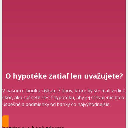
O hypotéke zatiaľ len uvažujete?
V našom e-booku získate 7 tipov, ktoré by ste mali vedieť
skôr, ako začnete riešiť hypotéku, aby jej schválenie bolo
úspešné a podmienky od banky čo najvýhodnejšie.