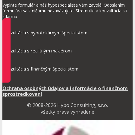
Vyplňte formulár a náš hypošpecialista Vám zavolá. Odoslaním
formulára sa k ničomu nezaväzujete. Stretnutie a konzultácia sú
zdarma
Konzultácia s hypotekárnym špecialistom
Konzultácia s realitným maklérom
Konzultácia s finančným špecialistom
Ochrana osobných údajov a informácie o finančnom
sprostredkovaní
© 2008-2026 Hypo Consulting, s.r.o.
všetky práva vyhradené