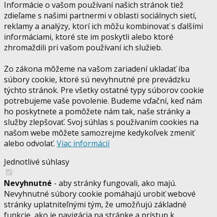
Informácie o vašom používaní našich stránok tiež
zdieľame s našimi partnermi v oblasti sociálnych sietí,
reklamy a analýzy, ktorí ich môžu kombinovať s ďalšími
informáciami, ktoré ste im poskytli alebo ktoré
zhromaždili pri vašom používaní ich služieb.
Zo zákona môžeme na vašom zariadení ukladať iba
súbory cookie, ktoré sú nevyhnutné pre prevádzku
týchto stránok. Pre všetky ostatné typy súborov cookie
potrebujeme vaše povolenie. Budeme vďační, keď nám
ho poskytnete a pomôžete nám tak, naše stránky a
služby zlepšovať. Svoj súhlas s používaním cookies na
našom webe môžete samozrejme kedykoľvek zmeniť
alebo odvolať.
Viac informácií
Jednotlivé súhlasy
Nevyhnutné
- aby stránky fungovali, ako majú.
Nevyhnutné súbory cookie pomáhajú urobiť webové
stránky uplatniteľnými tým, že umožňujú základné
funkcie, ako je navigácia na stránke a prístup k