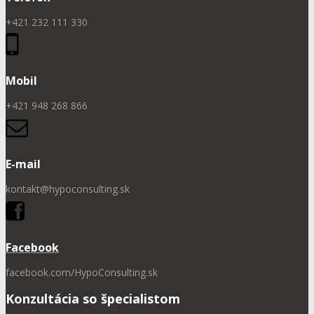
+421 232 111 330
Mobil
+421 948 268 866
E-mail
kontakt@hypoconsulting.sk
Facebook
facebook.com/HypoConsulting.sk
Konzultácia so špecialistom