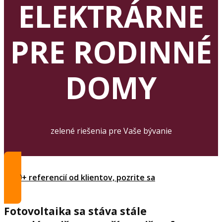
ELEKTRÁRNE
PRE RODINNÉ
DOMY
zelené riešenia pre Vaše bývanie
1000+ referencií od klientov, pozrite sa
Fotovoltaika sa stáva stále