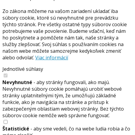
Zo zákona môžeme na vašom zariadení ukladať iba
súbory cookie, ktoré sú nevyhnutné pre prevádzku
týchto stránok. Pre všetky ostatné typy súborov cookie
potrebujeme vaše povolenie. Budeme vďační, keď nám
ho poskytnete a pomôžete nám tak, naše stránky a
služby zlepšovať. Svoj súhlas s používaním cookies na
našom webe môžete samozrejme kedykoľvek zmeniť
alebo odvolať.
Viac informácií
Jednotlivé súhlasy
Nevyhnutné
- aby stránky fungovali, ako majú.
Nevyhnutné súbory cookie pomáhajú urobiť webové
stránky uplatniteľnými tým, že umožňujú základné
funkcie, ako je navigácia na stránke a prístup k
zabezpečeným oblastiam webovej stránky. Bez týchto
súborov cookie nemôže web správne fungovať.
Štatistické
- aby sme vedeli, čo na webe ludia robia a čo