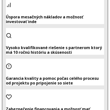
Úspora mesačných nákladov a možnosť
investovať inde
Vysoko kvalifikované riešenie s partnerom ktorý
má 10 ročnú históriu a skúsenosti
Garancia kvality a pomoc počas celého procesu
od projektu po pripojenie so siete
Zabezpečenie financovania a možnosť mať