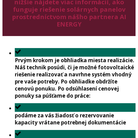
nižšie nájdete viac informácií, ako
funguje riešenie solárnych panelov
prostredníctvom nášho partnera AI
ENERGY
Prvým krokom je obhliadka miesta realizácie.
Náš technik posúdi, či je možné fotovoltaické
riešenie realizovať a navrhne systém vhodný
pre vaše potreby. Po obhliadke obdržíte
cenovú ponuku. Po odsúhlasení cenovej
ponuky sa púšťame do práce:
podáme za vás žiadosť o rezervovanie
kapacity vrátane potrebnej dokumentácie