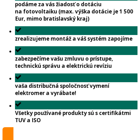
podáme za vás žiadosť o dotáciu
na fotovoltaiku (max. výška dotácie je 1 500
Eur, mimo bratislavský kraj)
zrealizujeme montáž a váš systém zapojíme
zabezpečíme vašu zmluvu o prístupe,
technickú správu a elektrickú revíziu
vaša distribučná spoločnosť vymení
elektromer a vyrábate!
Všetky používané produkty sú s certifikátmi
TUV a ISO