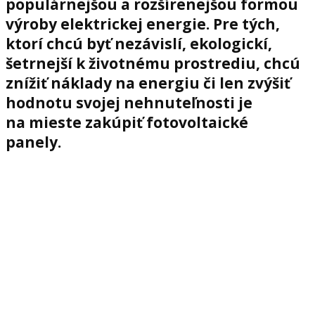
populárnejšou a rozšírenejšou formou
výroby elektrickej energie. Pre tých,
ktorí chcú byť nezávislí, ekologickí,
šetrnejší k životnému prostrediu, chcú
znížiť náklady na energiu či len zvýšiť
hodnotu svojej nehnuteľnosti je
na mieste zakúpiť fotovoltaické
panely.