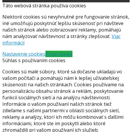
Táto webová stránka používa cookies
Niektoré cookies sú nevyhnutné pre fungovanie stránok,
iné umožňujú poskytnúť lepšiu skúsenosť pri návšteve
našich stránok alebo zobrazovaní reklamy, pomáhajú
nám analyzovať návštevnosť a stránky zlepšovať.
Viac
informácií
Nastavenie cookies
Prijať všetky
Súhlas s používaním cookies
Cookies sú malé súbory, ktoré sa dočasne ukladajú vo
vašom počítači a pomáhajú nám k lepšej užívateľskej
skúsenosti na našich stránkach. Cookies používame na
personalizáciu obsahu stránok a reklám, poskytovanie
funkcií sociálnych sietí a na analýzu návštevnosti.
Informácie o vašom používaní našich stránok tiež
zdieľame s našimi partnermi v oblasti sociálnych sietí,
reklamy a analýzy, ktorí ich môžu kombinovať s ďalšími
informáciami, ktoré ste im poskytli alebo ktoré
zhromaždili pri vašom používaní ich služieb.