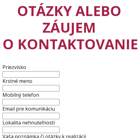
OTÁZKY ALEBO
ZÁUJEM
O KONTAKTOVANIE
Priezvisko
Krstné meno
Mobilný telefon
Email pre komunikáciu
Lokalita nehnuteľnosti
Vaša poznámka či otázky k realizácii