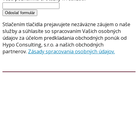
Odoslať formulár
Stlačením tlačidla prejavujete nezáväzne záujem o naše
služby a súhlasíte so spracovaním Vašich osobných
údajov za účelom predkladania obchodných ponúk od
Hypo Consulting, s.r.o. a našich obchodných
partnerov.
Zásady spracovania osobných údajov.