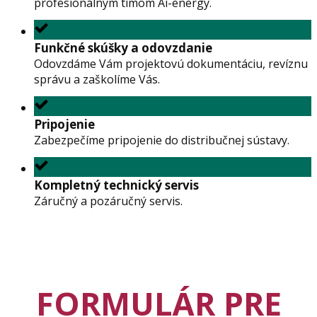
profesionálnym tímom Ai-energy.
Funkčné skúšky a odovzdanie
Odovzdáme Vám projektovú dokumentáciu, revíznu
správu a zaškolíme Vás.
Pripojenie
Zabezpečíme pripojenie do distribučnej sústavy.
Kompletný technický servis
Záručný a pozáručný servis.
FORMULÁR PRE