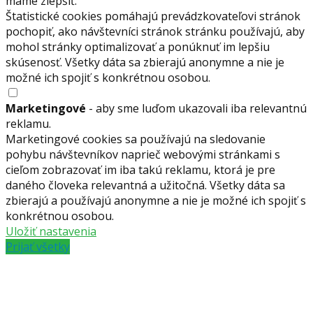
máme zlepšiť.
Štatistické cookies pomáhajú prevádzkovateľovi stránok
pochopiť, ako návštevníci stránok stránku používajú, aby
mohol stránky optimalizovať a ponúknuť im lepšiu
skúsenosť. Všetky dáta sa zbierajú anonymne a nie je
možné ich spojiť s konkrétnou osobou.
Marketingové
- aby sme luďom ukazovali iba relevantnú
reklamu.
Marketingové cookies sa používajú na sledovanie
pohybu návštevníkov naprieč webovými stránkami s
cieľom zobrazovať im iba takú reklamu, ktorá je pre
daného človeka relevantná a užitočná. Všetky dáta sa
zbierajú a používajú anonymne a nie je možné ich spojiť s
konkrétnou osobou.
Uložiť nastavenia
Prijať všetky