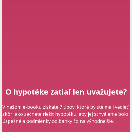
O hypotéke zatiaľ len uvažujete?
V našom e-booku získate 7 tipov, ktoré by ste mali vedieť
skôr, ako začnete riešiť hypotéku, aby jej schválenie bolo
úspešné a podmienky od banky čo najvýhodnejšie.