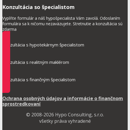
Konzultácia so špecialistom
Vyplňte formulár a náš hypošpecialista Vám zavolá. Odoslaním
formulára sa k ničomu nezaväzujete. Stretnutie a konzultácia sú
zdarma
Konzultácia s hypotekárnym špecialistom
Konzultácia s realitným maklérom
Konzultácia s finančným špecialistom
Ochrana osobných údajov a informácie o finančnom
sprostredkovaní
© 2008-2026 Hypo Consulting, s.r.o.
všetky práva vyhradené