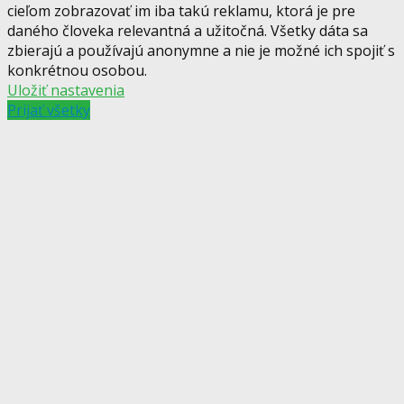
cieľom zobrazovať im iba takú reklamu, ktorá je pre
daného človeka relevantná a užitočná. Všetky dáta sa
zbierajú a používajú anonymne a nie je možné ich spojiť s
konkrétnou osobou.
Uložiť nastavenia
Prijať všetky