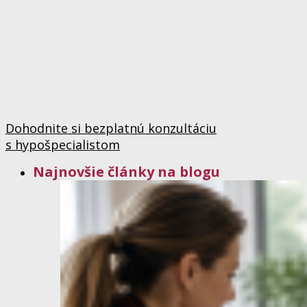
Dohodnite si bezplatnú konzultáciu
s hypošpecialistom
Najnovšie články na blogu