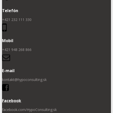
Telefón
+421 232 111 330
Mobil
+421 948 268 866
E-mail
kontakt@hypoconsulting.sk
Facebook
facebook.com/HypoConsulting.sk