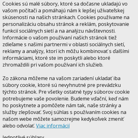
Cookies sú malé súbory, ktoré sa dočasne ukladajú vo
vašom počítači a pomáhajú nám k lepšej užívateľskej
skúsenosti na našich stránkach. Cookies používame na
personalizáciu obsahu stránok a reklám, poskytovanie
funkcií sociálnych sietí a na analýzu návštevnosti.
Informácie o vašom používaní našich stránok tiež
zdieľame s našimi partnermi v oblasti sociálnych sietí,
reklamy a analýzy, ktorí ich môžu kombinovať s ďalšími
informáciami, ktoré ste im poskytli alebo ktoré
zhromaždili pri vašom používaní ich služieb.
Zo zákona môžeme na vašom zariadení ukladať iba
súbory cookie, ktoré sú nevyhnutné pre prevádzku
týchto stránok. Pre všetky ostatné typy súborov cookie
potrebujeme vaše povolenie. Budeme vďační, keď nám
ho poskytnete a pomôžete nám tak, naše stránky a
služby zlepšovať. Svoj súhlas s používaním cookies na
našom webe môžete samozrejme kedykoľvek zmeniť
alebo odvolať.
Viac informácií
Jednotlivé súhlasy