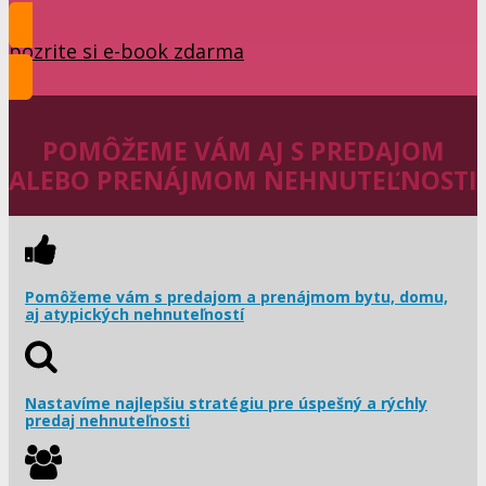
pozrite si e-book zdarma
POMÔŽEME VÁM AJ S PREDAJOM
ALEBO PRENÁJMOM NEHNUTEĽNOSTI
Pomôžeme vám s predajom a prenájmom bytu, domu,
aj atypických nehnuteľností
Nastavíme najlepšiu stratégiu pre úspešný a rýchly
predaj nehnuteľnosti