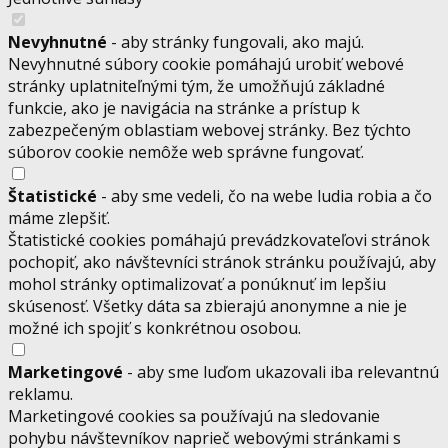
Nevyhnutné
- aby stránky fungovali, ako majú.
Nevyhnutné súbory cookie pomáhajú urobiť webové
stránky uplatniteľnými tým, že umožňujú základné
funkcie, ako je navigácia na stránke a prístup k
zabezpečeným oblastiam webovej stránky. Bez týchto
súborov cookie nemôže web správne fungovať.
Štatistické
- aby sme vedeli, čo na webe ludia robia a čo
máme zlepšiť.
Štatistické cookies pomáhajú prevádzkovateľovi stránok
pochopiť, ako návštevníci stránok stránku používajú, aby
mohol stránky optimalizovať a ponúknuť im lepšiu
skúsenosť. Všetky dáta sa zbierajú anonymne a nie je
možné ich spojiť s konkrétnou osobou.
Marketingové
- aby sme luďom ukazovali iba relevantnú
reklamu.
Marketingové cookies sa používajú na sledovanie
pohybu návštevníkov naprieč webovými stránkami s