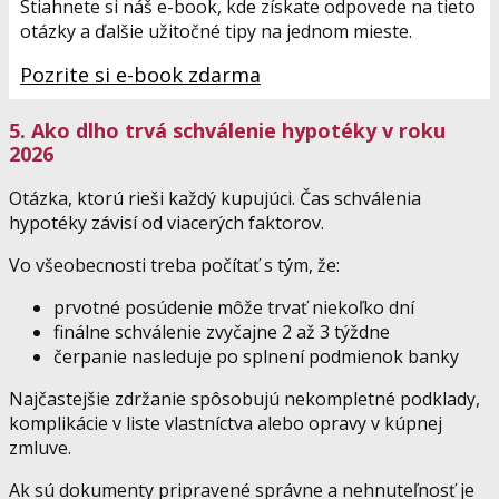
Stiahnete si náš e-book, kde získate odpovede na tieto
otázky a ďalšie užitočné tipy na jednom mieste.
Pozrite si e-book zdarma
5. Ako dlho trvá schválenie hypotéky v roku
2026
Otázka, ktorú rieši každý kupujúci. Čas schválenia
hypotéky závisí od viacerých faktorov.
Vo všeobecnosti treba počítať s tým, že:
prvotné posúdenie môže trvať niekoľko dní
finálne schválenie zvyčajne 2 až 3 týždne
čerpanie nasleduje po splnení podmienok banky
Najčastejšie zdržanie spôsobujú nekompletné podklady,
komplikácie v liste vlastníctva alebo opravy v kúpnej
zmluve.
Ak sú dokumenty pripravené správne a nehnuteľnosť je