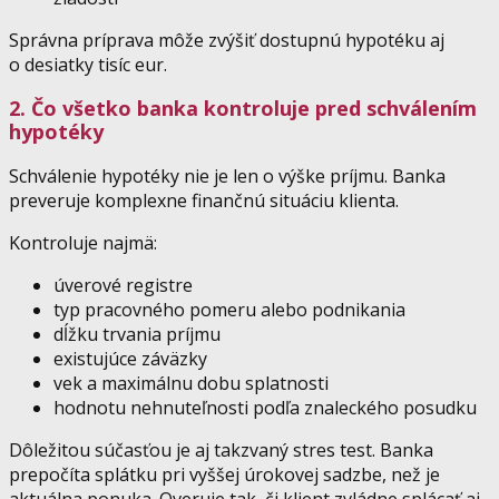
Správna príprava môže zvýšiť dostupnú hypotéku aj
o desiatky tisíc eur.
2. Čo všetko banka kontroluje pred schválením
hypotéky
Schválenie hypotéky nie je len o výške príjmu. Banka
preveruje komplexne finančnú situáciu klienta.
Kontroluje najmä:
úverové registre
typ pracovného pomeru alebo podnikania
dĺžku trvania príjmu
existujúce záväzky
vek a maximálnu dobu splatnosti
hodnotu nehnuteľnosti podľa znaleckého posudku
Dôležitou súčasťou je aj takzvaný stres test. Banka
prepočíta splátku pri vyššej úrokovej sadzbe, než je