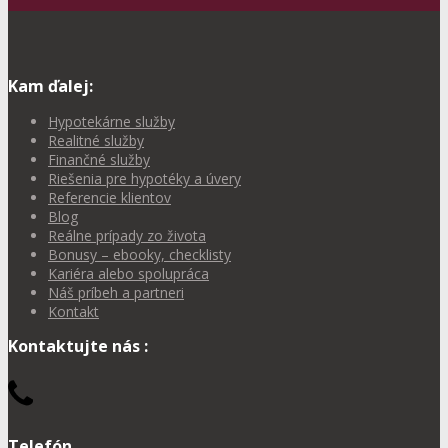
Kam ďalej:
Hypotekárne služby
Realitné služby
Finančné služby
Riešenia pre hypotéky a úvery
Referencie klientov
Blog
Reálne prípady zo života
Bonusy – ebooky, checklisty
Kariéra alebo spolupráca
Náš príbeh a partneri
Kontakt
Kontaktujte nás :
Telefón