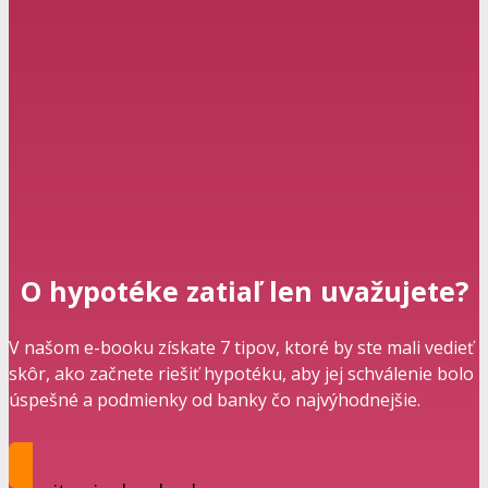
O hypotéke zatiaľ len uvažujete?
V našom e-booku získate 7 tipov, ktoré by ste mali vedieť
skôr, ako začnete riešiť hypotéku, aby jej schválenie bolo
úspešné a podmienky od banky čo najvýhodnejšie.