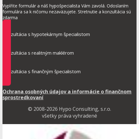
Vyplňte formulár a náš hypošpecialista Vám zavolá. Odoslaním
formulára sa k ničomu nezaväzujete. Stretnutie a konzultácia sú
zdarma
Konzultácia s hypotekárnym špecialistom
Konzultácia s realitným maklérom
Konzultácia s finančným špecialistom
Ochrana osobných údajov a informácie o finančnom
sprostredkovaní
© 2008-2026 Hypo Consulting, s.r.o.
všetky práva vyhradené