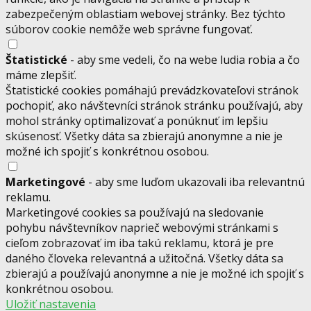
zabezpečeným oblastiam webovej stránky. Bez týchto
súborov cookie nemôže web správne fungovať.
Štatistické
- aby sme vedeli, čo na webe ludia robia a čo
máme zlepšiť.
Štatistické cookies pomáhajú prevádzkovateľovi stránok
pochopiť, ako návštevníci stránok stránku používajú, aby
mohol stránky optimalizovať a ponúknuť im lepšiu
skúsenosť. Všetky dáta sa zbierajú anonymne a nie je
možné ich spojiť s konkrétnou osobou.
Marketingové
- aby sme luďom ukazovali iba relevantnú
reklamu.
Marketingové cookies sa používajú na sledovanie
pohybu návštevníkov naprieč webovými stránkami s
cieľom zobrazovať im iba takú reklamu, ktorá je pre
daného človeka relevantná a užitočná. Všetky dáta sa
zbierajú a používajú anonymne a nie je možné ich spojiť s
konkrétnou osobou.
Uložiť nastavenia