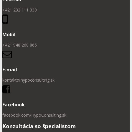
+421 232 111 330
Mobil
+421 948 268 866
E-mail
kontakt@hypoconsulting.sk
Facebook
facebook.com/HypoConsulting.sk
Konzultácia so špecialistom