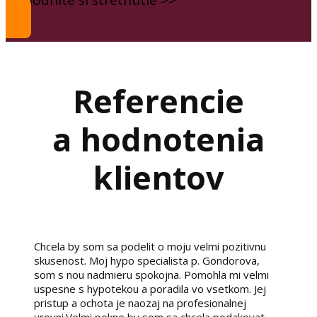
Referencie
a hodnotenia
klientov
Chcela by som sa podelit o moju velmi pozitivnu
skusenost. Moj hypo specialista p. Gondorova,
som s nou nadmieru spokojna. Pomohla mi velmi
uspesne s hypotekou a poradila vo vsetkom. Jej
pristup a ochota je naozaj na profesionalnej
urovni.Velmi pekne by som sa chcela podakovat