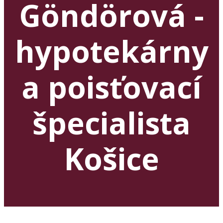
Göndörová -
hypotekárny
a poisťovací
špecialista
Košice