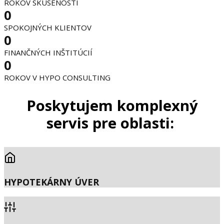
ROKOV SKÚSENOSTÍ
0
SPOKOJNÝCH KLIENTOV
0
FINANČNÝCH INŠTITÚCIÍ
0
ROKOV V HYPO CONSULTING
Poskytujem komplexný
servis pre oblasti:
HYPOTEKÁRNY ÚVER