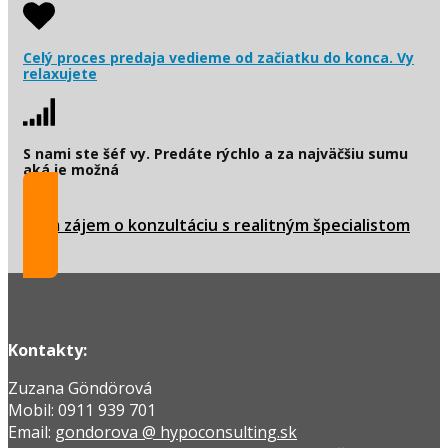
Celý proces predaja vedieme od začiatku do konca. Vy
relaxujete
S nami ste šéf vy. Predáte rýchlo a za najväčšiu sumu
aká je možná
Mám zájem o konzultáciu s realitným špecialistom
Kontakty:
Zuzana Göndörová
Mobil: 0911 939 701
Email:
gondorova @ hypoconsulting.sk