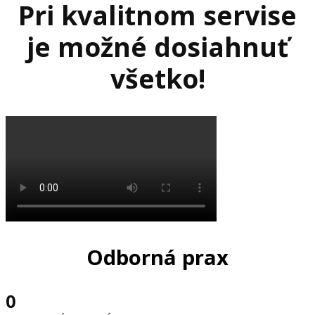
Pri kvalitnom servise
je možné dosiahnuť
všetko!
Odborná prax
0