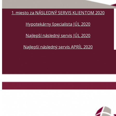
1. miesto za NÁSLEDNÝ SERVIS KLIENTOM 2020
Hypotekárny špecialista JÚL 2020
Najlepší následný servis JÚL 2020
Najlepší následný servis APRÍL 2020