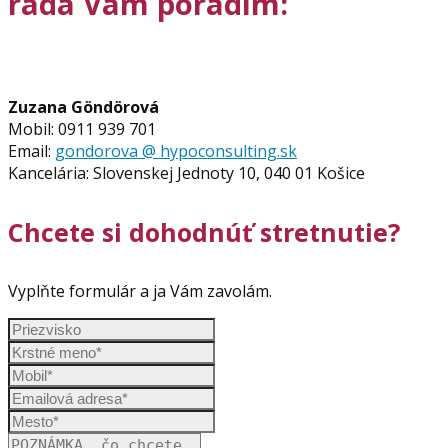
rada Vám poradím:
Zuzana Göndörová
Mobil: 0911 939 701
Email:
gondorova @ hypoconsulting.sk
Kancelária: Slovenskej Jednoty 10, 040 01 Košice
Chcete si dohodnúť stretnutie?
Vyplňte formulár a ja Vám zavolám.