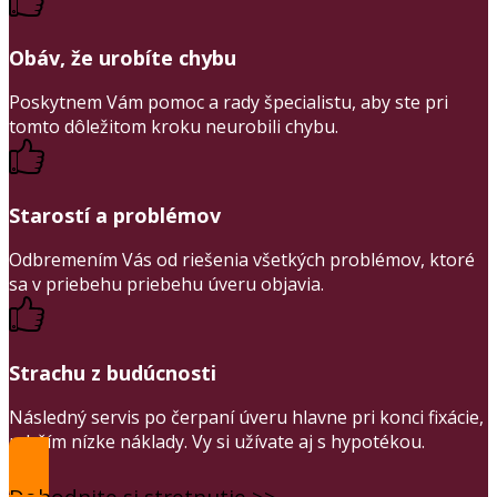
Obáv, že urobíte chybu
Poskytnem Vám pomoc a rady špecialistu, aby ste pri
tomto dôležitom kroku neurobili chybu.
Starostí a problémov
Odbremením Vás od riešenia všetkých problémov, ktoré
sa v priebehu priebehu úveru objavia.
Strachu z budúcnosti
Následný servis po čerpaní úveru hlavne pri konci fixácie,
udržím nízke náklady. Vy si užívate aj s hypotékou.
Dohodnite si stretnutie >>