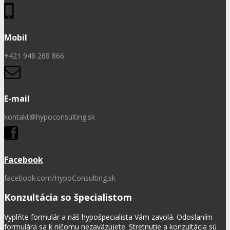
Mobil
+421 948 268 866
E-mail
kontakt@hypoconsulting.sk
Facebook
facebook.com/HypoConsulting.sk
Konzultácia so špecialistom
Vyplňte formulár a náš hypošpecialista Vám zavolá. Odoslaním
formulára sa k ničomu nezaväzujete. Stretnutie a konzultácia sú