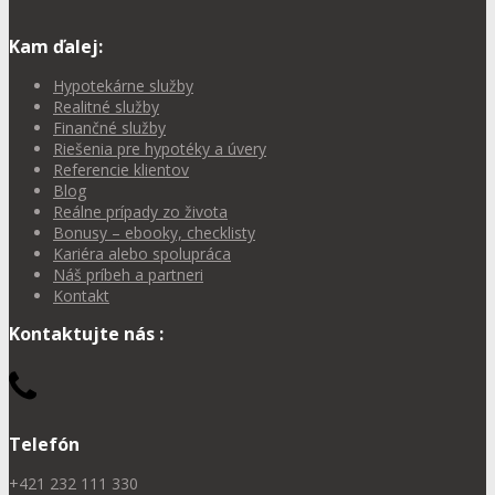
Kam ďalej:
Hypotekárne služby
Realitné služby
Finančné služby
Riešenia pre hypotéky a úvery
Referencie klientov
Blog
Reálne prípady zo života
Bonusy – ebooky, checklisty
Kariéra alebo spolupráca
Náš príbeh a partneri
Kontakt
Kontaktujte nás :
Telefón
+421 232 111 330