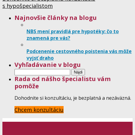
s hypošpecialistom
Najnovšie články na blogu
NBS mení pravidlá pre hypotéky: čo to
znamená pre vás?
Podcenenie cestovného poistenia vás môže
vyjsť draho
Vyhľadávanie v blogu
Hľadať:
Rada od nášho špecialistu vám
pomôže
Dohodnite si konzultáciu, je bezplatná a nezáväzná.
Chcem konzultáciu