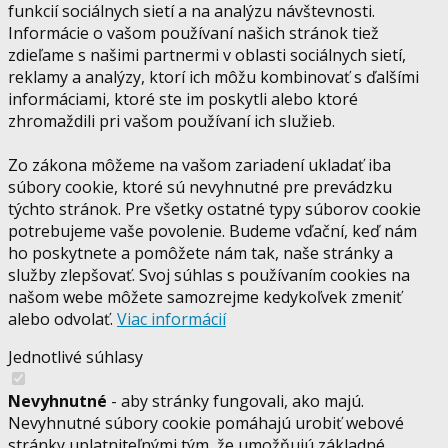
funkcií sociálnych sietí a na analýzu návštevnosti.
Informácie o vašom používaní našich stránok tiež
zdieľame s našimi partnermi v oblasti sociálnych sietí,
reklamy a analýzy, ktorí ich môžu kombinovať s ďalšími
informáciami, ktoré ste im poskytli alebo ktoré
zhromaždili pri vašom používaní ich služieb.
Zo zákona môžeme na vašom zariadení ukladať iba
súbory cookie, ktoré sú nevyhnutné pre prevádzku
týchto stránok. Pre všetky ostatné typy súborov cookie
potrebujeme vaše povolenie. Budeme vďační, keď nám
ho poskytnete a pomôžete nám tak, naše stránky a
služby zlepšovať. Svoj súhlas s používaním cookies na
našom webe môžete samozrejme kedykoľvek zmeniť
alebo odvolať.
Viac informácií
Jednotlivé súhlasy
Nevyhnutné
- aby stránky fungovali, ako majú.
Nevyhnutné súbory cookie pomáhajú urobiť webové
stránky uplatniteľnými tým, že umožňujú základné