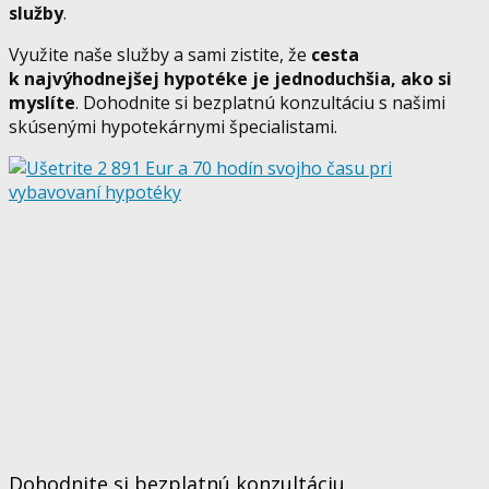
služby
.
Využite naše služby a sami zistite, že
cesta
k najvýhodnejšej hypotéke je jednoduchšia, ako si
myslíte
. Dohodnite si bezplatnú konzultáciu s našimi
skúsenými hypotekárnymi špecialistami.
Dohodnite si bezplatnú konzultáciu