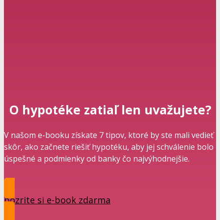
O hypotéke zatiaľ len uvažujete?
V našom e-booku získate 7 tipov, ktoré by ste mali vedieť
skôr, ako začnete riešiť hypotéku, aby jej schválenie bolo
úspešné a podmienky od banky čo najvýhodnejšie.
pozrite si e-book zdarma