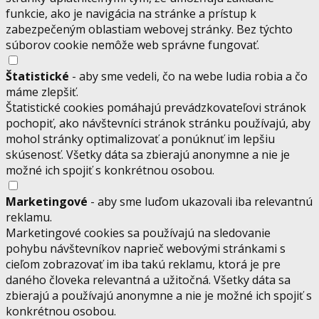
funkcie, ako je navigácia na stránke a prístup k
zabezpečeným oblastiam webovej stránky. Bez týchto
súborov cookie nemôže web správne fungovať.
Štatistické
- aby sme vedeli, čo na webe ludia robia a čo
máme zlepšiť.
Štatistické cookies pomáhajú prevádzkovateľovi stránok
pochopiť, ako návštevníci stránok stránku používajú, aby
mohol stránky optimalizovať a ponúknuť im lepšiu
skúsenosť. Všetky dáta sa zbierajú anonymne a nie je
možné ich spojiť s konkrétnou osobou.
Marketingové
- aby sme luďom ukazovali iba relevantnú
reklamu.
Marketingové cookies sa používajú na sledovanie
pohybu návštevníkov naprieč webovými stránkami s
cieľom zobrazovať im iba takú reklamu, ktorá je pre
daného človeka relevantná a užitočná. Všetky dáta sa
zbierajú a používajú anonymne a nie je možné ich spojiť s
konkrétnou osobou.