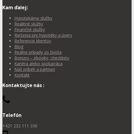
Kam ďalej:
Hypotekárne služby
Realitné služby
Finančné služby
Riešenia pre hypotéky a úvery
Referencie klientov
Blog
Reálne prípady zo života
Bonusy – ebooky, checklisty
Kariéra alebo spolupráca
Náš príbeh a partneri
Kontakt
Kontaktujte nás :
Telefón
+421 232 111 330