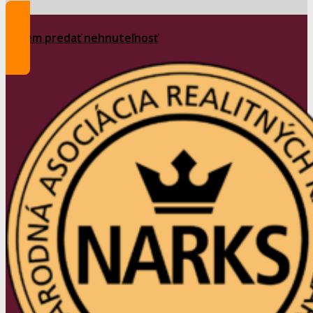
Chcem predať nehnuteľnosť