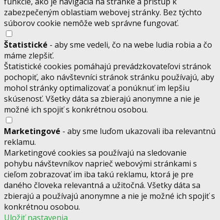
funkcie, ako je navigácia na stránke a prístup k
zabezpečeným oblastiam webovej stránky. Bez týchto
súborov cookie nemôže web správne fungovať.
Štatistické
- aby sme vedeli, čo na webe ludia robia a čo
máme zlepšiť.
Štatistické cookies pomáhajú prevádzkovateľovi stránok
pochopiť, ako návštevníci stránok stránku používajú, aby
mohol stránky optimalizovať a ponúknuť im lepšiu
skúsenosť. Všetky dáta sa zbierajú anonymne a nie je
možné ich spojiť s konkrétnou osobou.
Marketingové
- aby sme luďom ukazovali iba relevantnú
reklamu.
Marketingové cookies sa používajú na sledovanie
pohybu návštevníkov naprieč webovými stránkami s
cieľom zobrazovať im iba takú reklamu, ktorá je pre
daného človeka relevantná a užitočná. Všetky dáta sa
zbierajú a používajú anonymne a nie je možné ich spojiť s
konkrétnou osobou.
Uložiť nastavenia