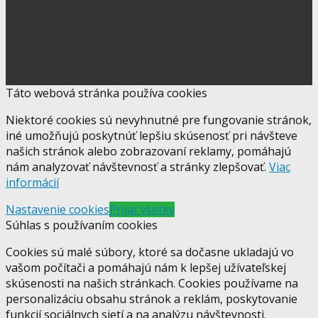
Táto webová stránka používa cookies
Niektoré cookies sú nevyhnutné pre fungovanie stránok,
iné umožňujú poskytnúť lepšiu skúsenosť pri návšteve
našich stránok alebo zobrazovaní reklamy, pomáhajú
nám analyzovať návštevnosť a stránky zlepšovať.
Viac
informácií
Nastavenie cookies
Prijať všetky
Súhlas s používaním cookies
Cookies sú malé súbory, ktoré sa dočasne ukladajú vo
vašom počítači a pomáhajú nám k lepšej užívateľskej
skúsenosti na našich stránkach. Cookies používame na
personalizáciu obsahu stránok a reklám, poskytovanie
funkcií sociálnych sietí a na analýzu návštevnosti.