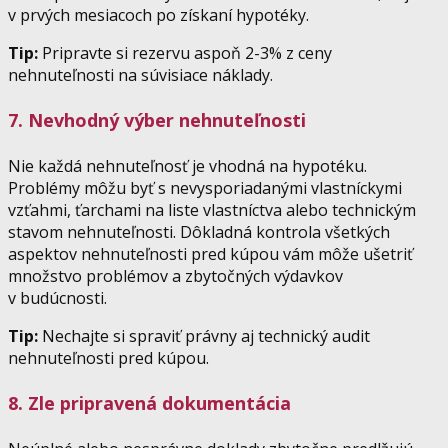
v prvých mesiacoch po získaní hypotéky.
Tip:
Pripravte si rezervu aspoň 2-3% z ceny
nehnuteľnosti na súvisiace náklady.
7. Nevhodný výber nehnuteľnosti
Nie každá nehnuteľnosť je vhodná na hypotéku.
Problémy môžu byť s nevysporiadanými vlastníckymi
vzťahmi, ťarchami na liste vlastníctva alebo technickým
stavom nehnuteľnosti. Dôkladná kontrola všetkých
aspektov nehnuteľnosti pred kúpou vám môže ušetriť
množstvo problémov a zbytočných výdavkov
v budúcnosti.
Tip:
Nechajte si spraviť právny aj technický audit
nehnuteľnosti pred kúpou.
8. Zle pripravená dokumentácia