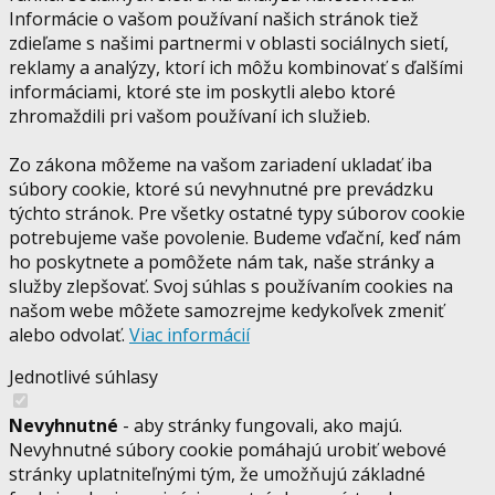
Informácie o vašom používaní našich stránok tiež
zdieľame s našimi partnermi v oblasti sociálnych sietí,
reklamy a analýzy, ktorí ich môžu kombinovať s ďalšími
informáciami, ktoré ste im poskytli alebo ktoré
zhromaždili pri vašom používaní ich služieb.
Zo zákona môžeme na vašom zariadení ukladať iba
súbory cookie, ktoré sú nevyhnutné pre prevádzku
týchto stránok. Pre všetky ostatné typy súborov cookie
potrebujeme vaše povolenie. Budeme vďační, keď nám
ho poskytnete a pomôžete nám tak, naše stránky a
služby zlepšovať. Svoj súhlas s používaním cookies na
našom webe môžete samozrejme kedykoľvek zmeniť
alebo odvolať.
Viac informácií
Jednotlivé súhlasy
Nevyhnutné
- aby stránky fungovali, ako majú.
Nevyhnutné súbory cookie pomáhajú urobiť webové
stránky uplatniteľnými tým, že umožňujú základné