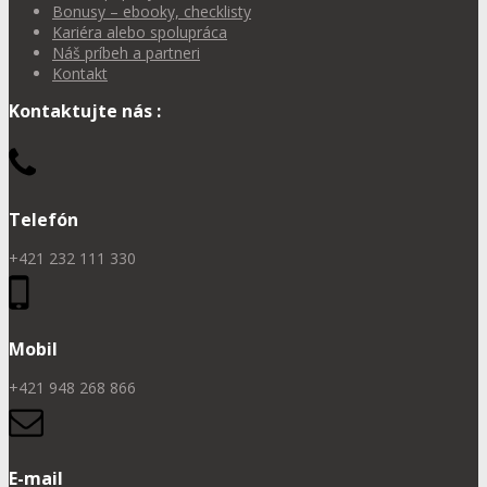
Bonusy – ebooky, checklisty
Kariéra alebo spolupráca
Náš príbeh a partneri
Kontakt
Kontaktujte nás :
Telefón
+421 232 111 330
Mobil
+421 948 268 866
E-mail