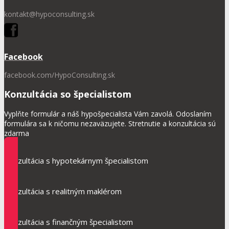
kontakt@hypoconsulting.sk
Facebook
facebook.com/HypoConsulting.sk
Konzultácia so špecialistom
Vyplňte formulár a náš hypošpecialista Vám zavolá. Odoslaním
formulára sa k ničomu nezaväzujete. Stretnutie a konzultácia sú
zdarma
Konzultácia s hypotekárnym špecialistom
Konzultácia s realitným maklérom
Konzultácia s finančným špecialistom