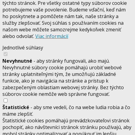
týchto stránok. Pre všetky ostatné typy súborov cookie
potrebujeme vaše povolenie. Budeme vďační, keď nám
ho poskytnete a pomôžete nám tak, naše stránky a
služby zlepšovať. Svoj súhlas s používaním cookies na
našom webe môžete samozrejme kedykoľvek zmeniť
alebo odvolať.
Viac informácií
Jednotlivé súhlasy
Nevyhnutné
- aby stránky fungovali, ako majú.
Nevyhnutné súbory cookie pomáhajú urobiť webové
stránky uplatniteľnými tým, že umožňujú základné
funkcie, ako je navigácia na stránke a prístup k
zabezpečeným oblastiam webovej stránky. Bez týchto
súborov cookie nemôže web správne fungovať.
Štatistické
- aby sme vedeli, čo na webe ludia robia a čo
máme zlepšiť.
Štatistické cookies pomáhajú prevádzkovateľovi stránok
pochopiť, ako návštevníci stránok stránku používajú, aby
mohol stránky optimalizovať a ponúknuť im lepšiu