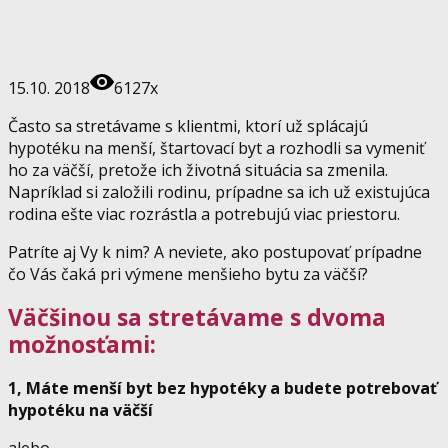
15.10. 2018
6127x
Často sa stretávame s klientmi, ktorí už splácajú
hypotéku na menší, štartovací byt a rozhodli sa vymeniť
ho za väčší, pretože ich životná situácia sa zmenila.
Napríklad si založili rodinu, prípadne sa ich už existujúca
rodina ešte viac rozrástla a potrebujú viac priestoru.
Patríte aj Vy k nim? A neviete, ako postupovať prípadne
čo Vás čaká pri výmene menšieho bytu za väčší?
Väčšinou sa stretávame s dvoma
možnosťami:
1, Máte menší byt bez hypotéky a budete potrebovať
hypotéku na väčší