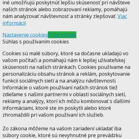
iné umožňujú poskytnúť lepšiu skúsenosť pri návšteve
našich stránok alebo zobrazovaní reklamy, pomáhajú
nám analyzovať návštevnosť a stránky zlepšovať.
Viac
informácií
Nastavenie cookies
Prijať všetky
Súhlas s používaním cookies
Cookies sú malé súbory, ktoré sa dočasne ukladajú vo
vašom počítači a pomáhajú nám k lepšej užívateľskej
skúsenosti na našich stránkach. Cookies používame na
personalizáciu obsahu stránok a reklám, poskytovanie
funkcií sociálnych sietí a na analýzu návštevnosti.
Informácie o vašom používaní našich stránok tiež
zdieľame s našimi partnermi v oblasti sociálnych sietí,
reklamy a analýzy, ktorí ich môžu kombinovať s ďalšími
informáciami, ktoré ste im poskytli alebo ktoré
zhromaždili pri vašom používaní ich služieb.
Zo zákona môžeme na vašom zariadení ukladať iba
súbory cookie, ktoré sú nevyhnutné pre prevádzku