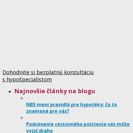
Dohodnite si bezplatnú konzultáciu
s hypošpecialistom
Najnovšie články na blogu
NBS mení pravidlá pre hypotéky: čo to
znamená pre vás?
Podcenenie cestovného poistenia vás môže
vyjsť draho