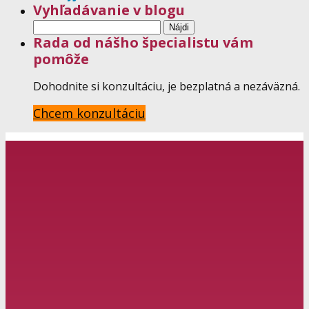
Vyhľadávanie v blogu
Hľadať:
Rada od nášho špecialistu vám
pomôže
Dohodnite si konzultáciu, je bezplatná a nezáväzná.
Chcem konzultáciu