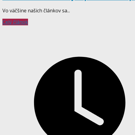
Vo väčšine našich článkov sa...
Celý článok