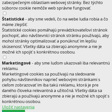
zabezpečeným oblastiam webovej stránky. Bez týchto
súborov cookie nemôže web správne fungovať.
Štatistické
- aby sme vedeli, čo na webe ludia robia a čo
máme zlepšiť.
Štatistické cookies pomáhajú prevádzkovateľovi stránok
pochopiť, ako návštevníci stránok stránku používajú, aby
mohol stránky optimalizovať a ponúknuť im lepšiu
skúsenosť. Všetky dáta sa zbierajú anonymne a nie je
možné ich spojiť s konkrétnou osobou.
Marketingové
- aby sme luďom ukazovali iba relevantnú
reklamu.
Marketingové cookies sa používajú na sledovanie
pohybu návštevníkov naprieč webovými stránkami s
cieľom zobrazovať im iba takú reklamu, ktorá je pre
daného človeka relevantná a užitočná. Všetky dáta sa
zbierajú a používajú anonymne a nie je možné ich spojiť s
konkrétnou osobou.
Uložiť nastavenia