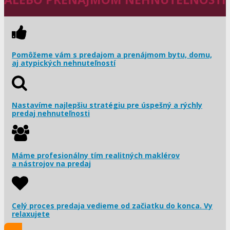
Pomôžeme vám s predajom a prenájmom bytu, domu,
aj atypických nehnuteľností
Nastavíme najlepšiu stratégiu pre úspešný a rýchly
predaj nehnuteľnosti
Máme profesionálny tím realitných maklérov
a nástrojov na predaj
Celý proces predaja vedieme od začiatku do konca. Vy
relaxujete