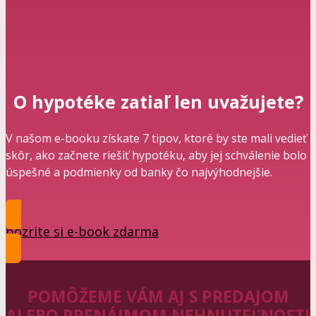
O hypotéke zatiaľ len uvažujete?
V našom e-booku získate 7 tipov, ktoré by ste mali vedieť
skôr, ako začnete riešiť hypotéku, aby jej schválenie bolo
úspešné a podmienky od banky čo najvýhodnejšie.
pozrite si e-book zdarma
POMÔŽEME VÁM AJ S PREDAJOM
ALEBO PRENÁJMOM NEHNUTEĽNOSTI