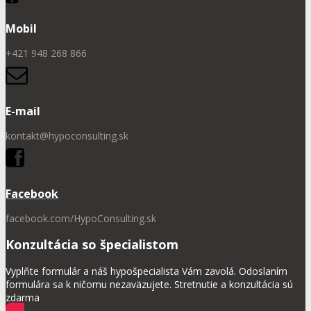
Mobil
+421 948 268 866
E-mail
kontakt@hypoconsulting.sk
Facebook
facebook.com/HypoConsulting.sk
Konzultácia so špecialistom
Vyplňte formulár a náš hypošpecialista Vám zavolá. Odoslaním
formulára sa k ničomu nezaväzujete. Stretnutie a konzultácia sú
zdarma