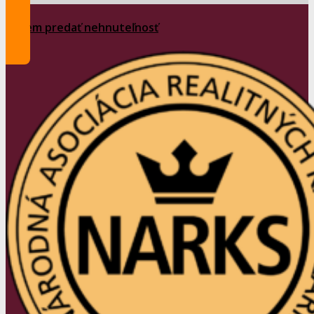
Chcem predať nehnuteľnosť