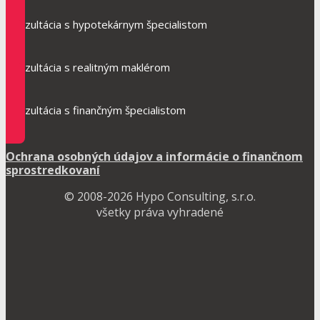
Konzultácia s hypotekárnym špecialistom
Konzultácia s realitným maklérom
Konzultácia s finančným špecialistom
Ochrana osobných údajov a informácie o finančnom
sprostredkovaní
© 2008-2026 Hypo Consulting, s.r.o.
všetky práva vyhradené