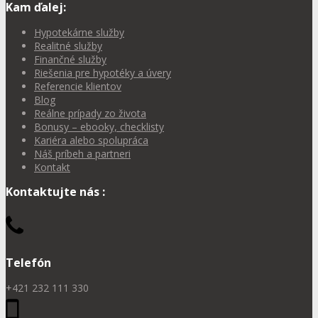
Kam ďalej:
Hypotekárne služby
Realitné služby
Finančné služby
Riešenia pre hypotéky a úvery
Referencie klientov
Blog
Reálne prípady zo života
Bonusy – ebooky, checklisty
Kariéra alebo spolupráca
Náš príbeh a partneri
Kontakt
Kontaktujte nás :
Telefón
+421 232 111 330