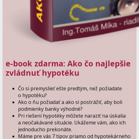
e-book zdarma: Ako čo najlepšie
zvládnuť hypotéku
Čo si premyslieť ešte predtým, než požiadate
o hypotéku?
Ako o ňu požiadať a ako si postrážiť, aby boli
podmienky banky výhodné?
Pri riešení hypotéky môžete naraziť na úskalia
a neočakávané situácie. Ukážeme vám, ako ich
jednoducho prekonáte.
Máme pre vás 7 tipov priamo od hypotekárneho