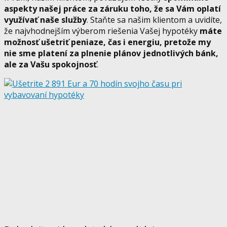
aspekty našej práce za záruku toho, že sa Vám oplatí
využívať naše služby
. Staňte sa našim klientom a uvidíte,
že najvhodnejším výberom riešenia Vašej hypotéky
máte
možnosť ušetriť peniaze, čas i energiu, pretože my
nie sme platení za plnenie plánov jednotlivých bánk,
ale za Vašu spokojnosť
.