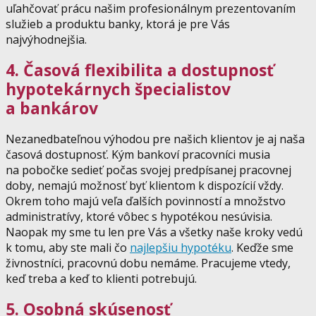
uľahčovať prácu našim profesionálnym prezentovaním
služieb a produktu banky, ktorá je pre Vás
najvýhodnejšia.
4. Časová flexibilita a dostupnosť
hypotekárnych špecialistov
a bankárov
Nezanedbateľnou výhodou pre našich klientov je aj naša
časová dostupnosť. Kým bankoví pracovníci musia
na pobočke sedieť počas svojej predpísanej pracovnej
doby, nemajú možnosť byť klientom k dispozícií vždy.
Okrem toho majú veľa ďalších povinností a množstvo
administratívy, ktoré vôbec s hypotékou nesúvisia.
Naopak my sme tu len pre Vás a všetky naše kroky vedú
k tomu, aby ste mali čo
najlepšiu hypotéku
. Keďže sme
živnostníci, pracovnú dobu nemáme. Pracujeme vtedy,
keď treba a keď to klienti potrebujú.
5. Osobná skúsenosť