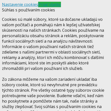
Nastavenie cookies
Prijať všetky
Súhlas s používaním cookies
Cookies sú malé súbory, ktoré sa dočasne ukladajú vo
vašom počítači a pomáhajú nám k lepšej užívateľskej
skúsenosti na našich stránkach. Cookies používame na
personalizáciu obsahu stránok a reklám, poskytovanie
funkcií sociálnych sietí a na analýzu návštevnosti.
Informácie o vašom používaní našich stránok tiež
zdieľame s našimi partnermi v oblasti sociálnych sietí,
reklamy a analýzy, ktorí ich môžu kombinovať s ďalšími
informáciami, ktoré ste im poskytli alebo ktoré
zhromaždili pri vašom používaní ich služieb.
Zo zákona môžeme na vašom zariadení ukladať iba
súbory cookie, ktoré sú nevyhnutné pre prevádzku
týchto stránok. Pre všetky ostatné typy súborov cookie
potrebujeme vaše povolenie. Budeme vďační, keď nám
ho poskytnete a pomôžete nám tak, naše stránky a
služby zlepšovať. Svoj súhlas s používaním cookies na