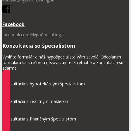
Facebook
facebook.com/HypoConsulting.sk
Konzultácia so špecialistom
Vyplňte formulár a náš hypošpecialista Vám zavolá. Odoslaním
formulára sa k ničomu nezaväzujete. Stretnutie a konzultácia sú
zdarma
Konzultácia s hypotekárnym špecialistom
Konzultácia s realitným maklérom
Konzultácia s finančným špecialistom