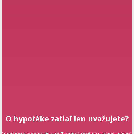
O hypotéke zatiaľ len uvažujete?