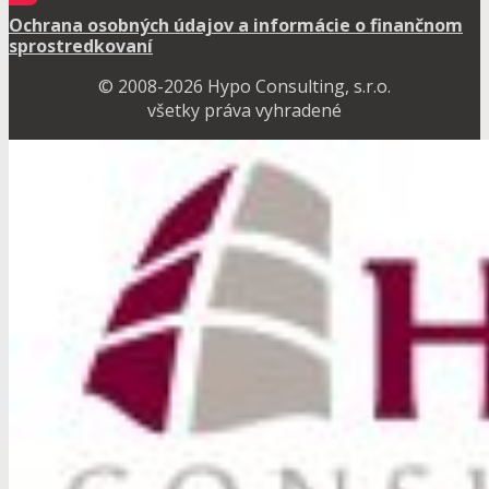
Ochrana osobných údajov a informácie o finančnom
sprostredkovaní
© 2008-2026 Hypo Consulting, s.r.o.
všetky práva vyhradené