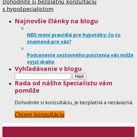
Dohodnite si bezplatnú konzultáciu
s hypošpecialistom
Najnovšie články na blogu
NBS mení pravidlá pre hypotéky: čo to
znamená pre vás?
Podcenenie cestovného poistenia vás môže
vyjsť draho
Vyhľadávanie v blogu
Hľadať:
Rada od nášho špecialistu vám
pomôže
Dohodnite si konzultáciu, je bezplatná a nezáväzná.
Chcem konzultáciu