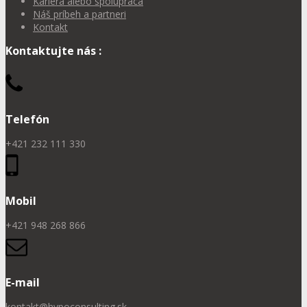
Kariéra alebo spolupráca
Náš príbeh a partneri
Kontakt
Kontaktujte nás :
Telefón
+421 232 111 330
Mobil
+421 948 268 866
E-mail
kontakt@hypoconsulting.sk