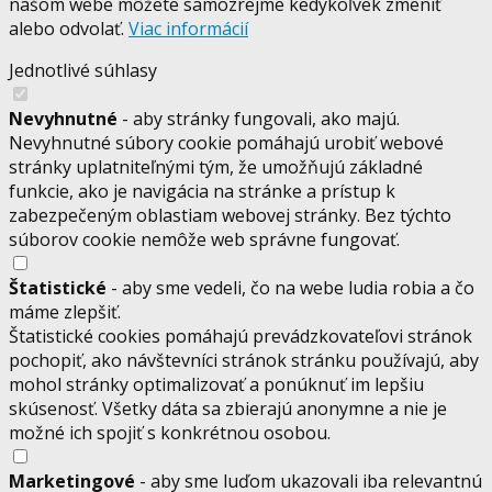
našom webe môžete samozrejme kedykoľvek zmeniť
alebo odvolať.
Viac informácií
Jednotlivé súhlasy
Nevyhnutné
- aby stránky fungovali, ako majú.
Nevyhnutné súbory cookie pomáhajú urobiť webové
stránky uplatniteľnými tým, že umožňujú základné
funkcie, ako je navigácia na stránke a prístup k
zabezpečeným oblastiam webovej stránky. Bez týchto
súborov cookie nemôže web správne fungovať.
Štatistické
- aby sme vedeli, čo na webe ludia robia a čo
máme zlepšiť.
Štatistické cookies pomáhajú prevádzkovateľovi stránok
pochopiť, ako návštevníci stránok stránku používajú, aby
mohol stránky optimalizovať a ponúknuť im lepšiu
skúsenosť. Všetky dáta sa zbierajú anonymne a nie je
možné ich spojiť s konkrétnou osobou.
Marketingové
- aby sme luďom ukazovali iba relevantnú