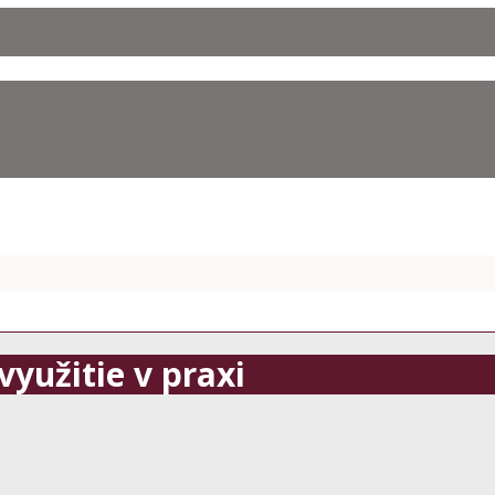
využitie v praxi