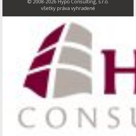
© 2008-2026 Hypo Consulting, s.r.o.
všetky práva vyhradené