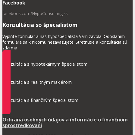
Facebook
facebook.com/HypoConsulting.sk
Konzultácia so špecialistom
Vyplňte formulár a náš hypošpecialista Vám zavolá. Odoslaním
formulára sa k ničomu nezaväzujete. Stretnutie a konzultácia sú
zdarma
Konzultácia s hypotekárnym špecialistom
Konzultácia s realitným maklérom
Konzultácia s finančným špecialistom
Ochrana osobných údajov a informácie o finančnom
sprostredkovaní