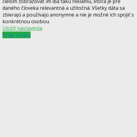
cieľom zobrazovať im iba takú reklamu, ktorá je pre
daného človeka relevantná a užitočná. Všetky dáta sa
zbierajú a používajú anonymne a nie je možné ich spojiť s
konkrétnou osobou.
Uložiť nastavenia
Prijať všetky