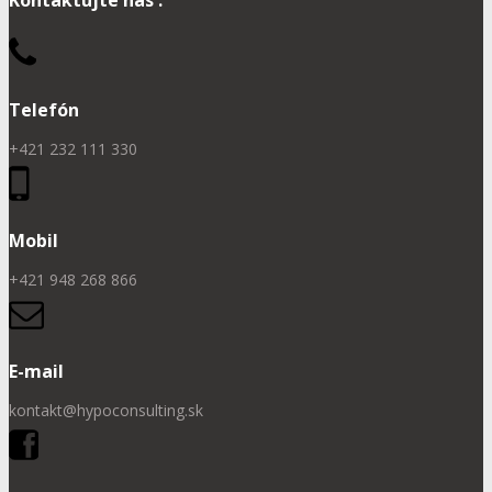
Kontaktujte nás :
Telefón
+421 232 111 330
Mobil
+421 948 268 866
E-mail
kontakt@hypoconsulting.sk