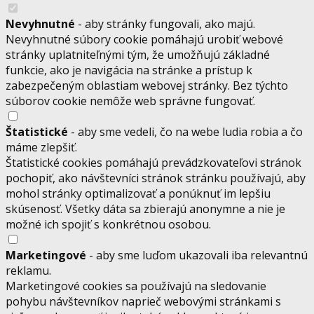
Nevyhnutné
- aby stránky fungovali, ako majú.
Nevyhnutné súbory cookie pomáhajú urobiť webové
stránky uplatniteľnými tým, že umožňujú základné
funkcie, ako je navigácia na stránke a prístup k
zabezpečeným oblastiam webovej stránky. Bez týchto
súborov cookie nemôže web správne fungovať.
Štatistické
- aby sme vedeli, čo na webe ludia robia a čo
máme zlepšiť.
Štatistické cookies pomáhajú prevádzkovateľovi stránok
pochopiť, ako návštevníci stránok stránku používajú, aby
mohol stránky optimalizovať a ponúknuť im lepšiu
skúsenosť. Všetky dáta sa zbierajú anonymne a nie je
možné ich spojiť s konkrétnou osobou.
Marketingové
- aby sme luďom ukazovali iba relevantnú
reklamu.
Marketingové cookies sa používajú na sledovanie
pohybu návštevníkov naprieč webovými stránkami s