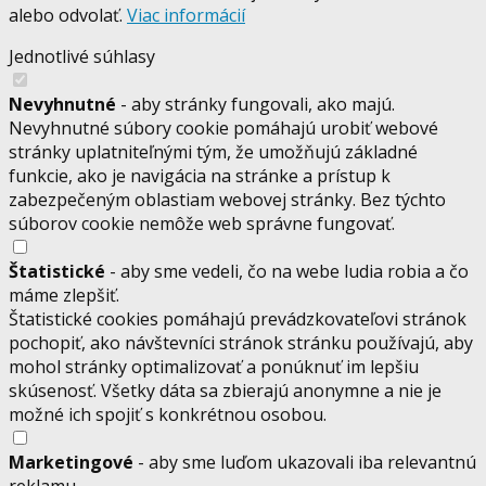
alebo odvolať.
Viac informácií
Jednotlivé súhlasy
Nevyhnutné
- aby stránky fungovali, ako majú.
Nevyhnutné súbory cookie pomáhajú urobiť webové
stránky uplatniteľnými tým, že umožňujú základné
funkcie, ako je navigácia na stránke a prístup k
zabezpečeným oblastiam webovej stránky. Bez týchto
súborov cookie nemôže web správne fungovať.
Štatistické
- aby sme vedeli, čo na webe ludia robia a čo
máme zlepšiť.
Štatistické cookies pomáhajú prevádzkovateľovi stránok
pochopiť, ako návštevníci stránok stránku používajú, aby
mohol stránky optimalizovať a ponúknuť im lepšiu
skúsenosť. Všetky dáta sa zbierajú anonymne a nie je
možné ich spojiť s konkrétnou osobou.
Marketingové
- aby sme luďom ukazovali iba relevantnú
reklamu.