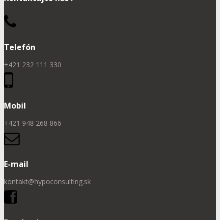
Telefón
+421 232 111 330
Mobil
+421 948 268 866
E-mail
kontakt@hypoconsulting.sk