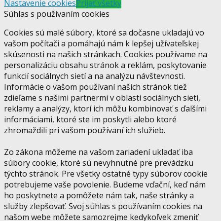
Nastavenie cookies
Prijať všetky
Súhlas s používaním cookies
Cookies sú malé súbory, ktoré sa dočasne ukladajú vo
vašom počítači a pomáhajú nám k lepšej užívateľskej
skúsenosti na našich stránkach. Cookies používame na
personalizáciu obsahu stránok a reklám, poskytovanie
funkcií sociálnych sietí a na analýzu návštevnosti.
Informácie o vašom používaní našich stránok tiež
zdieľame s našimi partnermi v oblasti sociálnych sietí,
reklamy a analýzy, ktorí ich môžu kombinovať s ďalšími
informáciami, ktoré ste im poskytli alebo ktoré
zhromaždili pri vašom používaní ich služieb.
Zo zákona môžeme na vašom zariadení ukladať iba
súbory cookie, ktoré sú nevyhnutné pre prevádzku
týchto stránok. Pre všetky ostatné typy súborov cookie
potrebujeme vaše povolenie. Budeme vďační, keď nám
ho poskytnete a pomôžete nám tak, naše stránky a
služby zlepšovať. Svoj súhlas s používaním cookies na
našom webe môžete samozrejme kedykoľvek zmeniť