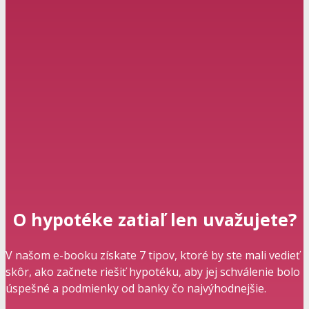
O hypotéke zatiaľ len uvažujete?
V našom e-booku získate 7 tipov, ktoré by ste mali vedieť
skôr, ako začnete riešiť hypotéku, aby jej schválenie bolo
úspešné a podmienky od banky čo najvýhodnejšie.