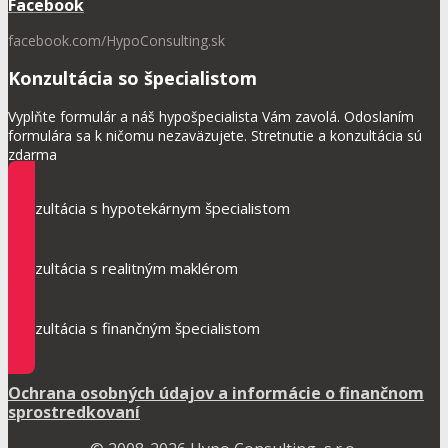
Facebook
facebook.com/HypoConsulting.sk
Konzultácia so špecialistom
Vyplňte formulár a náš hypošpecialista Vám zavolá. Odoslaním
formulára sa k ničomu nezaväzujete. Stretnutie a konzultácia sú
zdarma
Konzultácia s hypotekárnym špecialistom
Konzultácia s realitným maklérom
Konzultácia s finančným špecialistom
Ochrana osobných údajov a informácie o finančnom
sprostredkovaní