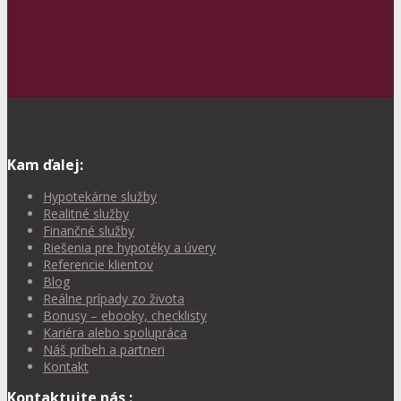
Kam ďalej:
Hypotekárne služby
Realitné služby
Finančné služby
Riešenia pre hypotéky a úvery
Referencie klientov
Blog
Reálne prípady zo života
Bonusy – ebooky, checklisty
Kariéra alebo spolupráca
Náš príbeh a partneri
Kontakt
Kontaktujte nás :