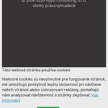
© 2008-2026 Hypo Consulting, s.r.o.
všetky práva vyhradené
Táto webová stránka používa cookies
Niektoré cookies sú nevyhnutné pre fungovanie stránok,
iné umožňujú poskytnúť lepšiu skúsenosť pri návšteve
našich stránok alebo zobrazovaní reklamy, pomáhajú
nám analyzovať návštevnosť a stránky zlepšovať.
Viac
informácií