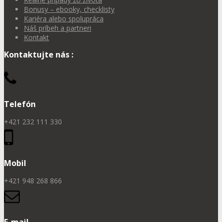
Bonusy – ebooky, checklisty
Kariéra alebo spolupráca
Náš príbeh a partneri
Kontakt
Kontaktujte nás :
Telefón
+421 232 111 330
Mobil
+421 948 268 866
E-mail