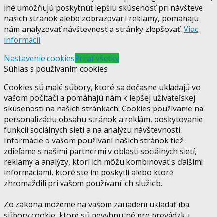
iné umožňujú poskytnúť lepšiu skúsenosť pri návšteve
našich stránok alebo zobrazovaní reklamy, pomáhajú
nám analyzovať návštevnosť a stránky zlepšovať.
Viac
informácií
Nastavenie cookies
Prijať všetky
Súhlas s používaním cookies
Cookies sú malé súbory, ktoré sa dočasne ukladajú vo
vašom počítači a pomáhajú nám k lepšej užívateľskej
skúsenosti na našich stránkach. Cookies používame na
personalizáciu obsahu stránok a reklám, poskytovanie
funkcií sociálnych sietí a na analýzu návštevnosti.
Informácie o vašom používaní našich stránok tiež
zdieľame s našimi partnermi v oblasti sociálnych sietí,
reklamy a analýzy, ktorí ich môžu kombinovať s ďalšími
informáciami, ktoré ste im poskytli alebo ktoré
zhromaždili pri vašom používaní ich služieb.
Zo zákona môžeme na vašom zariadení ukladať iba
súbory cookie, ktoré sú nevyhnutné pre prevádzku