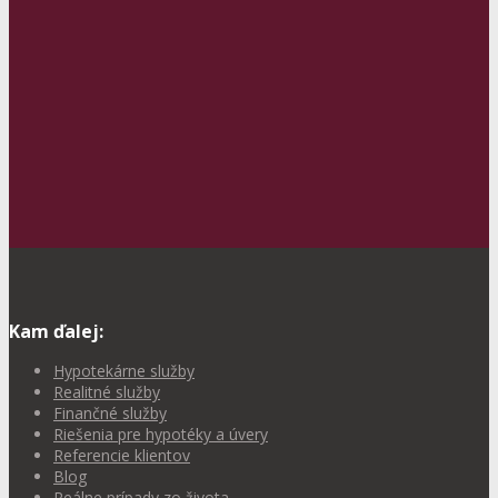
Kam ďalej:
Hypotekárne služby
Realitné služby
Finančné služby
Riešenia pre hypotéky a úvery
Referencie klientov
Blog
Reálne prípady zo života