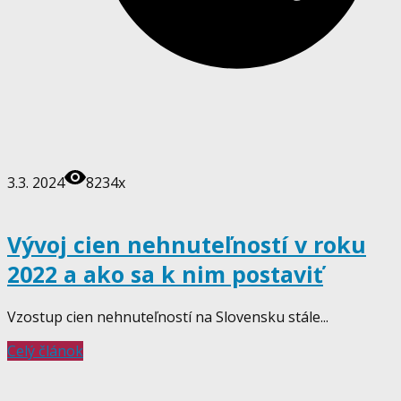
3.3. 2024
8234x
Vývoj cien nehnuteľností v roku
2022 a ako sa k nim postaviť
Vzostup cien nehnuteľností na Slovensku stále...
Celý článok