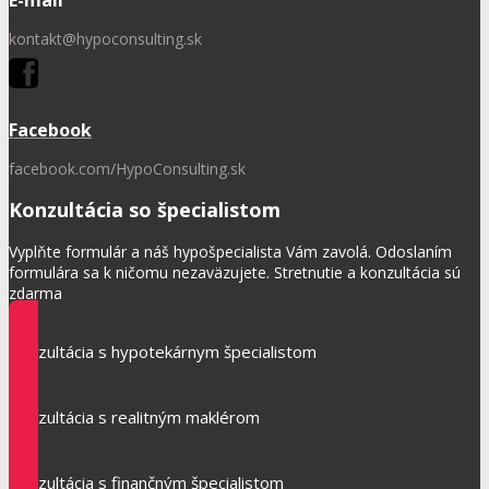
kontakt@hypoconsulting.sk
Facebook
facebook.com/HypoConsulting.sk
Konzultácia so špecialistom
Vyplňte formulár a náš hypošpecialista Vám zavolá. Odoslaním
formulára sa k ničomu nezaväzujete. Stretnutie a konzultácia sú
zdarma
Konzultácia s hypotekárnym špecialistom
Konzultácia s realitným maklérom
Konzultácia s finančným špecialistom