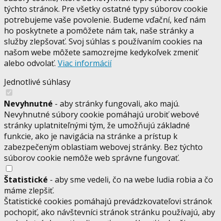
týchto stránok. Pre všetky ostatné typy súborov cookie
potrebujeme vaše povolenie. Budeme vďační, keď nám
ho poskytnete a pomôžete nám tak, naše stránky a
služby zlepšovať. Svoj súhlas s používaním cookies na
našom webe môžete samozrejme kedykoľvek zmeniť
alebo odvolať.
Viac informácií
Jednotlivé súhlasy
Nevyhnutné
- aby stránky fungovali, ako majú.
Nevyhnutné súbory cookie pomáhajú urobiť webové
stránky uplatniteľnými tým, že umožňujú základné
funkcie, ako je navigácia na stránke a prístup k
zabezpečeným oblastiam webovej stránky. Bez týchto
súborov cookie nemôže web správne fungovať.
Štatistické
- aby sme vedeli, čo na webe ludia robia a čo
máme zlepšiť.
Štatistické cookies pomáhajú prevádzkovateľovi stránok
pochopiť, ako návštevníci stránok stránku používajú, aby