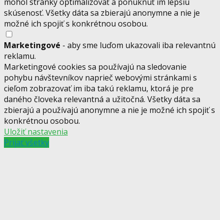
mohol stránky optimalizovať a ponúknuť im lepšiu
skúsenosť. Všetky dáta sa zbierajú anonymne a nie je
možné ich spojiť s konkrétnou osobou.
Marketingové
- aby sme luďom ukazovali iba relevantnú
reklamu.
Marketingové cookies sa používajú na sledovanie
pohybu návštevníkov naprieč webovými stránkami s
cieľom zobrazovať im iba takú reklamu, ktorá je pre
daného človeka relevantná a užitočná. Všetky dáta sa
zbierajú a používajú anonymne a nie je možné ich spojiť s
konkrétnou osobou.
Uložiť nastavenia
Prijať všetky