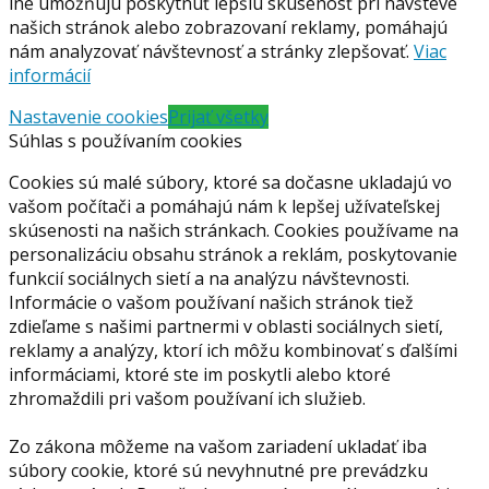
iné umožňujú poskytnúť lepšiu skúsenosť pri návšteve
našich stránok alebo zobrazovaní reklamy, pomáhajú
nám analyzovať návštevnosť a stránky zlepšovať.
Viac
informácií
Nastavenie cookies
Prijať všetky
Súhlas s používaním cookies
Cookies sú malé súbory, ktoré sa dočasne ukladajú vo
vašom počítači a pomáhajú nám k lepšej užívateľskej
skúsenosti na našich stránkach. Cookies používame na
personalizáciu obsahu stránok a reklám, poskytovanie
funkcií sociálnych sietí a na analýzu návštevnosti.
Informácie o vašom používaní našich stránok tiež
zdieľame s našimi partnermi v oblasti sociálnych sietí,
reklamy a analýzy, ktorí ich môžu kombinovať s ďalšími
informáciami, ktoré ste im poskytli alebo ktoré
zhromaždili pri vašom používaní ich služieb.
Zo zákona môžeme na vašom zariadení ukladať iba
súbory cookie, ktoré sú nevyhnutné pre prevádzku