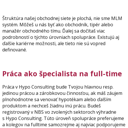
Štruktúra našej obchodnej siete je plochá, nie sme MLM
systém. Môžeš u nás byť ako obchodník, tipér alebo
manažér obchodného tímu. Ďalej sa dočítaš viac
podrobností o týchto úrovniach spolupráce. Existujú aj
ďalšie kariérne možnosti, ale tieto nie sú vopred
definované.
Práca ako špecialista na full-time
Práca v Hypo Consulting bude Tvojou hlavnou resp.
jedinou prácou a zárobkovou činnosťou, ak máš záujem
plnohodnotne sa venovať hypotékam alebo ďalším
produktom a nechceš žiadnu inú prácu. Budeš
registrovaný v NBS vo zvolených sektoroch výhradne
s Hypo Consulting. Túto úroveň spolupráce preferujeme
a kolegov na fulltime samozrejme aj najviac podporujeme