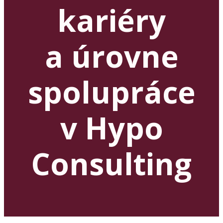
kariéry
a úrovne
spolupráce
v Hypo
Consulting