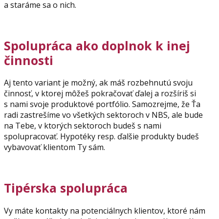
a staráme sa o nich.
Spolupráca ako doplnok k inej
činnosti
Aj tento variant je možný, ak máš rozbehnutú svoju
činnosť, v ktorej môžeš pokračovať ďalej a rozšíriš si
s nami svoje produktové portfólio. Samozrejme, že Ťa
radi zastrešíme vo všetkých sektoroch v NBS, ale bude
na Tebe, v ktorých sektoroch budeš s nami
spolupracovať. Hypotéky resp. ďalšie produkty budeš
vybavovať klientom Ty sám.
Tipérska spolupráca
Vy máte kontakty na potenciálnych klientov, ktoré nám