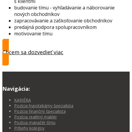
s klientmi
budovanie tímu - vyhľadávanie a náborovanie
nových obchodníkov
zapracovávanie a zaškoľovanie obchodníkov
predajná podpora spolupracovníkom
motivovanie tímu
Chcem sa dozvedieť viac
Navigácia:
KARIÉRA
Pozícia hypotekárny špecialista
Pozícia finančný špecialista
Pozícia realitný maklér
Pozícia manažér tímu
Príbehy kolegov