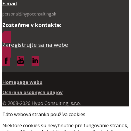
E-mail
personal@hypoconsulting.sk
Zostaňme v kontakte:
Zaregistrujte sa na webe
Homepage webu
Ochrana osobných údajov
© 2008-2026 Hypo Consulting, s.r.o.
Táto webová stránka používa cookies
Niektoré cookies sú nevyhnutné pre fungovanie stránok,