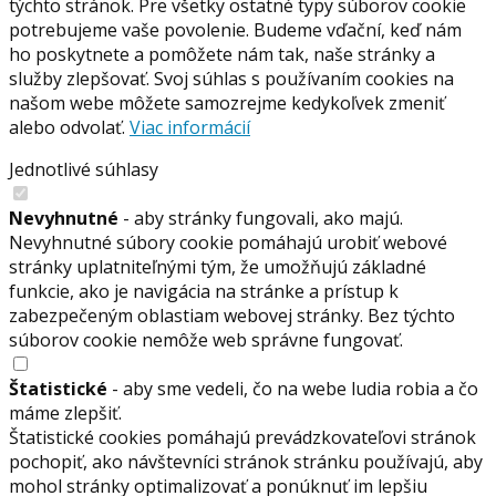
týchto stránok. Pre všetky ostatné typy súborov cookie
potrebujeme vaše povolenie. Budeme vďační, keď nám
ho poskytnete a pomôžete nám tak, naše stránky a
služby zlepšovať. Svoj súhlas s používaním cookies na
našom webe môžete samozrejme kedykoľvek zmeniť
alebo odvolať.
Viac informácií
Jednotlivé súhlasy
Nevyhnutné
- aby stránky fungovali, ako majú.
Nevyhnutné súbory cookie pomáhajú urobiť webové
stránky uplatniteľnými tým, že umožňujú základné
funkcie, ako je navigácia na stránke a prístup k
zabezpečeným oblastiam webovej stránky. Bez týchto
súborov cookie nemôže web správne fungovať.
Štatistické
- aby sme vedeli, čo na webe ludia robia a čo
máme zlepšiť.
Štatistické cookies pomáhajú prevádzkovateľovi stránok
pochopiť, ako návštevníci stránok stránku používajú, aby
mohol stránky optimalizovať a ponúknuť im lepšiu