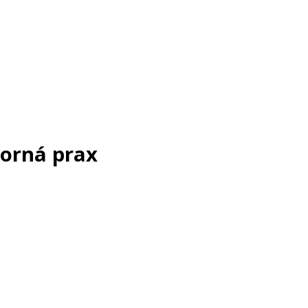
orná prax