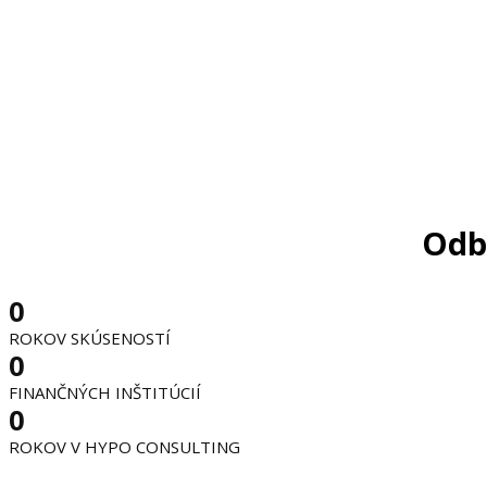
Odb
0
ROKOV SKÚSENOSTÍ
0
FINANČNÝCH INŠTITÚCIÍ
0
ROKOV V HYPO CONSULTING