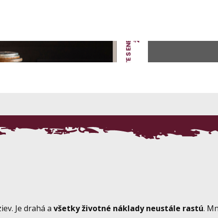
ev. Je drahá a
všetky životné náklady neustále rastú
. M