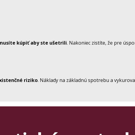
musíte kúpiť aby ste ušetrili
. Nakoniec zistíte, že pre úsp
xistenčné riziko
. Náklady na základnú spotrebu a vykurova