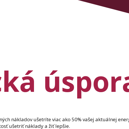
cká úspor
ch nákladov ušetríte viac ako 50% vašej aktuálnej ener
osť ušetriť náklady a žiť lepšie.