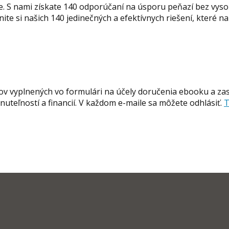
ze. S nami získate 140 odporúčaní na úsporu peňazí bez vyso
nite si našich 140 jedinečných a efektívnych riešení, které n
ov vyplnených vo formulári na účely doručenia ebooku a zas
nuteľností a financií. V každom e-maile sa môžete odhlásiť.
T