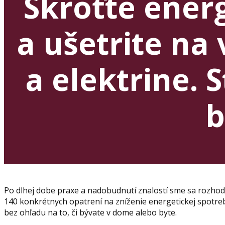
Skroťte ener
a ušetrite na
a elektrine. S
b
Po dlhej dobe praxe a nadobudnutí znalostí sme sa rozhodl
140 konkrétnych opatrení na zníženie energetickej spotreby
bez ohľadu na to, či bývate v dome alebo byte.