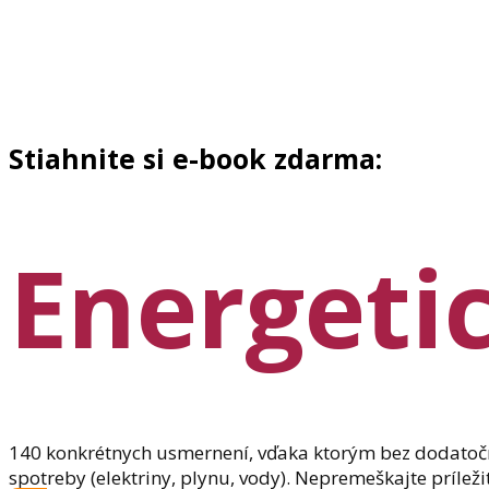
Stiahnite si e-book zdarma:
Energeti
140 konkrétnych usmernení, vďaka ktorým bez dodatočný
spotreby (elektriny, plynu, vody). Nepremeškajte príležit