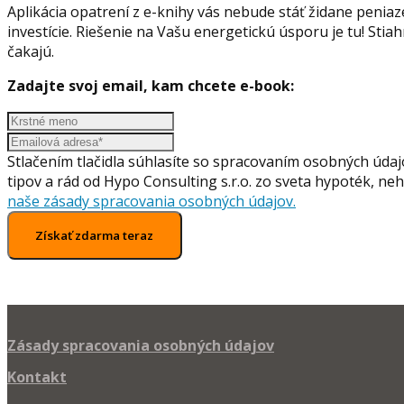
Aplikácia opatrení z e-knihy vás nebude stáť židane penia
investície. Riešenie na Vašu energetickú úsporu je tu! Stiah
čakajú.
Zadajte svoj email, kam chcete e-book:
Stlačením tlačidla súhlasíte so spracovaním osobných údaj
tipov a rád od Hypo Consulting s.r.o. zo sveta hypoték, neh
naše zásady spracovania osobných údajov.
Získať zdarma teraz
Zásady spracovania osobných údajov
Kontakt