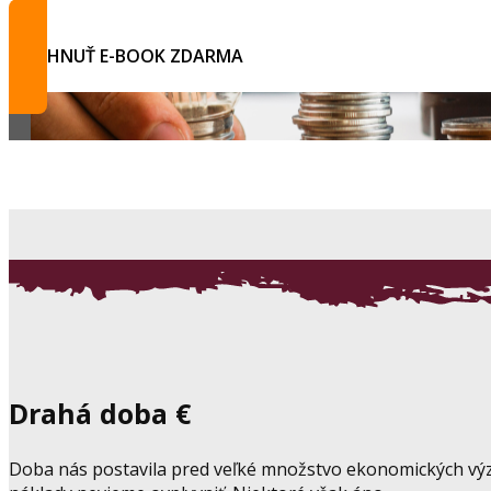
STIAHNUŤ E-BOOK ZDARMA
Drahá doba €
Doba nás postavila pred veľké množstvo ekonomických výzi