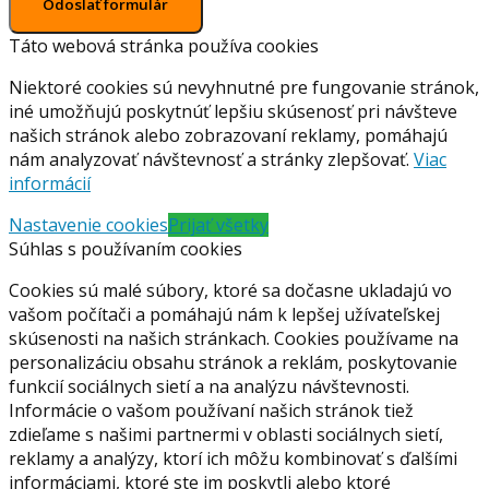
Odoslať formulár
Táto webová stránka používa cookies
Niektoré cookies sú nevyhnutné pre fungovanie stránok,
iné umožňujú poskytnúť lepšiu skúsenosť pri návšteve
našich stránok alebo zobrazovaní reklamy, pomáhajú
nám analyzovať návštevnosť a stránky zlepšovať.
Viac
informácií
Nastavenie cookies
Prijať všetky
Súhlas s používaním cookies
Cookies sú malé súbory, ktoré sa dočasne ukladajú vo
vašom počítači a pomáhajú nám k lepšej užívateľskej
skúsenosti na našich stránkach. Cookies používame na
personalizáciu obsahu stránok a reklám, poskytovanie
funkcií sociálnych sietí a na analýzu návštevnosti.
Informácie o vašom používaní našich stránok tiež
zdieľame s našimi partnermi v oblasti sociálnych sietí,
reklamy a analýzy, ktorí ich môžu kombinovať s ďalšími
informáciami, ktoré ste im poskytli alebo ktoré