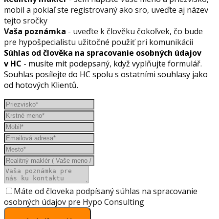
mobil a pokiaľ ste registrovaný ako sro, uveďte aj název
tejto sročky
Vaša poznámka
- uveďte k člověku čokoľvek, čo bude
pre hypošpecialistu užitočné použiť pri komunikácii
Súhlas od člověka na spracovanie osobných údajov
v HC
- musíte mít podepsaný, když vyplňujte formulář.
Souhlas posílejte do HC spolu s ostatními souhlasy jako
od hotových Klientů.
Máte od človeka podpísaný súhlas na spracovanie
osobných údajov pre Hypo Consulting