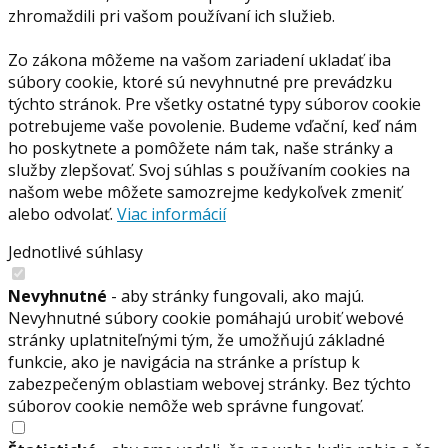
zhromaždili pri vašom používaní ich služieb.
Zo zákona môžeme na vašom zariadení ukladať iba
súbory cookie, ktoré sú nevyhnutné pre prevádzku
týchto stránok. Pre všetky ostatné typy súborov cookie
potrebujeme vaše povolenie. Budeme vďační, keď nám
ho poskytnete a pomôžete nám tak, naše stránky a
služby zlepšovať. Svoj súhlas s používaním cookies na
našom webe môžete samozrejme kedykoľvek zmeniť
alebo odvolať.
Viac informácií
Jednotlivé súhlasy
Nevyhnutné
- aby stránky fungovali, ako majú.
Nevyhnutné súbory cookie pomáhajú urobiť webové
stránky uplatniteľnými tým, že umožňujú základné
funkcie, ako je navigácia na stránke a prístup k
zabezpečeným oblastiam webovej stránky. Bez týchto
súborov cookie nemôže web správne fungovať.