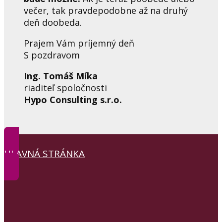
večer, tak pravdepodobne až na druhý
deň doobeda.
Prajem
Vám
príjemný
deň
S pozdravom
Ing. Tomáš Míka
riaditeľ spoločnosti
Hypo Consulting s.r.o.
HLAVNÁ STRÁNKA