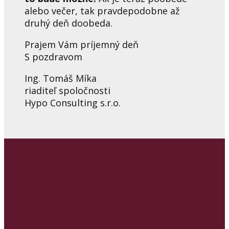
alebo večer, tak pravdepodobne až
druhý deň doobeda.
Prajem
Vám
príjemný
deň
S pozdravom
Ing. Tomáš Míka
riaditeľ spoločnosti
Hypo Consulting s.r.o.