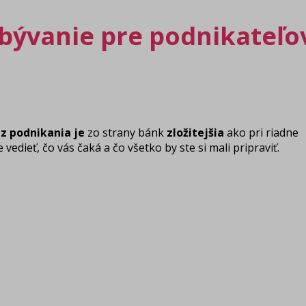
bývanie pre podnikateľo
z podnikania
je
zo strany bánk
zložitejšia
ako pri riadne
dieť, čo vás čaká a čo všetko by ste si mali pripraviť.