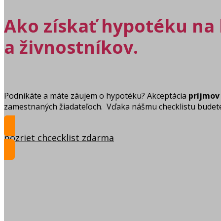
Ako získať hypotéku na 
a živnostníkov.
Podnikáte a máte záujem o hypotéku? Akceptácia
príjmov 
zamestnaných žiadateľoch. Vďaka nášmu checklistu budete ve
pozriet chcecklist zdarma