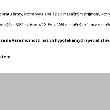
:
bratu firmy, ktoré vydelené 12 sú mesačným príjmom, kto
o výške 60% z obratu/12, čo je Váš mesačný príjem a s mo
 sa na Vaše možnosti našich hypotekárnych špecialistov
istom