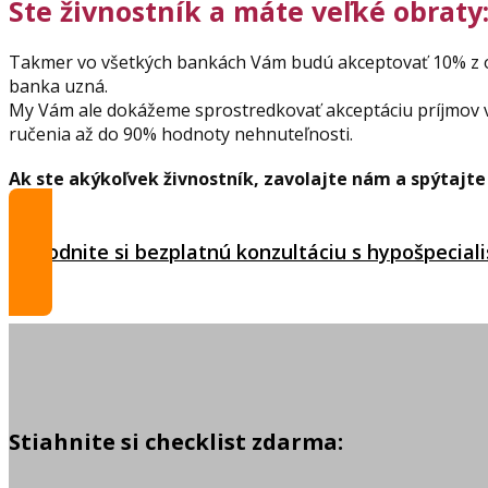
Ste živnostník a máte veľké obraty
Takmer vo všetkých bankách Vám budú akceptovať 10% z o
banka uzná.
My Vám ale dokážeme sprostredkovať akceptáciu príjmov v
ručenia až do 90% hodnoty nehnuteľnosti.
Ak ste akýkoľvek živnostník, zavolajte nám a spýtajte
Dohodnite si bezplatnú konzultáciu s hypošpecial
Stiahnite si checklist zdarma: