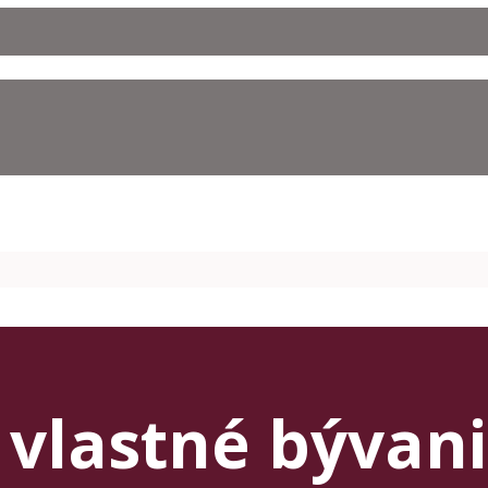
vlastné bývan