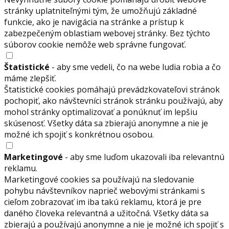
stránky uplatniteľnými tým, že umožňujú základné
funkcie, ako je navigácia na stránke a prístup k
zabezpečeným oblastiam webovej stránky. Bez týchto
súborov cookie nemôže web správne fungovať.
Štatistické
- aby sme vedeli, čo na webe ludia robia a čo
máme zlepšiť.
Štatistické cookies pomáhajú prevádzkovateľovi stránok
pochopiť, ako návštevníci stránok stránku používajú, aby
mohol stránky optimalizovať a ponúknuť im lepšiu
skúsenosť. Všetky dáta sa zbierajú anonymne a nie je
možné ich spojiť s konkrétnou osobou.
Marketingové
- aby sme luďom ukazovali iba relevantnú
reklamu.
Marketingové cookies sa používajú na sledovanie
pohybu návštevníkov naprieč webovými stránkami s
cieľom zobrazovať im iba takú reklamu, ktorá je pre
daného človeka relevantná a užitočná. Všetky dáta sa
zbierajú a používajú anonymne a nie je možné ich spojiť s