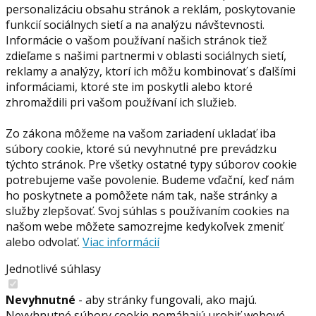
personalizáciu obsahu stránok a reklám, poskytovanie
funkcií sociálnych sietí a na analýzu návštevnosti.
Informácie o vašom používaní našich stránok tiež
zdieľame s našimi partnermi v oblasti sociálnych sietí,
reklamy a analýzy, ktorí ich môžu kombinovať s ďalšími
informáciami, ktoré ste im poskytli alebo ktoré
zhromaždili pri vašom používaní ich služieb.
Zo zákona môžeme na vašom zariadení ukladať iba
súbory cookie, ktoré sú nevyhnutné pre prevádzku
týchto stránok. Pre všetky ostatné typy súborov cookie
potrebujeme vaše povolenie. Budeme vďační, keď nám
ho poskytnete a pomôžete nám tak, naše stránky a
služby zlepšovať. Svoj súhlas s používaním cookies na
našom webe môžete samozrejme kedykoľvek zmeniť
alebo odvolať.
Viac informácií
Jednotlivé súhlasy
Nevyhnutné
- aby stránky fungovali, ako majú.
Nevyhnutné súbory cookie pomáhajú urobiť webové