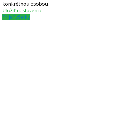
konkrétnou osobou.
Uložiť nastavenia
Prijať všetky