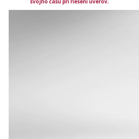
svojho času pri riešení úverov.