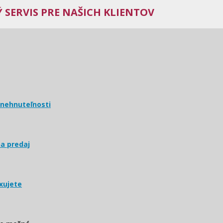
 SERVIS PRE NAŠICH KLIENTOV
 nehnuteľnosti
a predaj
xujete