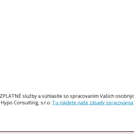
BEZPLATNÉ služby a súhlasíte so spracovaním Vašich osobný
Hypo Consulting, s.r.o.
Tu nájdete naše zásady spracovani