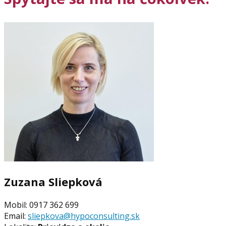
Zuzana Sliepková
Mobil: 0917 362 699
Email:
sliepkova@hypoconsulting.sk