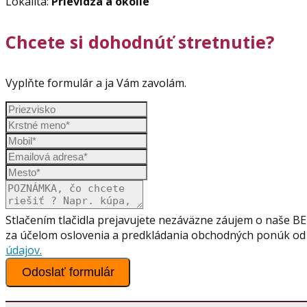
Lokalita:
Prievidza a okolie
Chcete si dohodnúť stretnutie?
Vyplňte formulár a ja Vám zavolám.
Stlačením tlačidla prejavujete nezáväzne záujem o naše 
za účelom oslovenia a predkládania obchodných ponúk od 
údajov.
Odoslať formulár