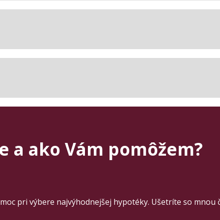
te a ako Vám pomôžem?
moc pri výbere najvýhodnejšej hypotéky. Ušetríte so mnou 