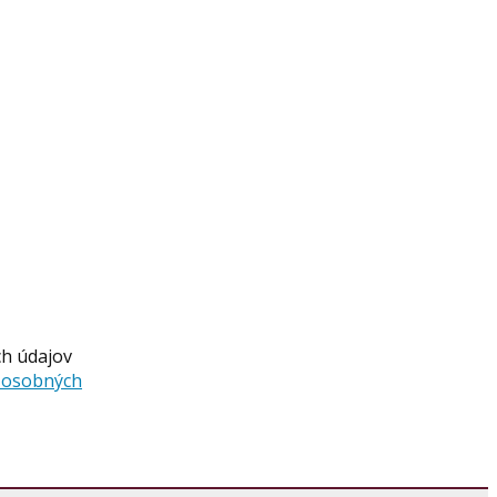
ch údajov
a osobných