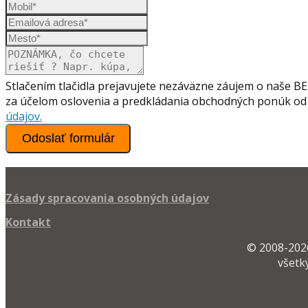
Stlačením tlačidla prejavujete nezáväzne záujem o naše 
za účelom oslovenia a predkládania obchodných ponúk od 
údajov.
Odoslať formulár
Zásady spracovania osobných údajov
Kontakt
© 2008-2026
všetk