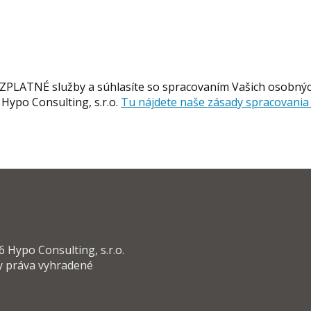
BEZPLATNÉ služby a súhlasíte so spracovaním Vašich osobný
Hypo Consulting, s.r.o.
Tu nájdete naše zásady spracovani
 Hypo Consulting, s.r.o.
y práva vyhradené