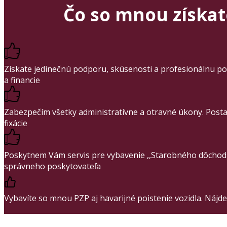
Čo so mnou získa
Získate jedinečnú podporu, skúsenosti a profesionálnu po
a financie
Zabezpečím všetky administratívne a otravné úkony. Posta
fixácie
Poskytnem Vám servis pre vybavenie ,,Starobného dôchodko
správneho poskytovateľa
Vybavíte so mnou PZP aj havarijné poistenie vozidla. Nájde