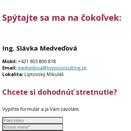
Spýtajte sa ma na čokoľvek:
Ing. Slávka Medveďová
Mobil:
+421 903 800 818
Email:
medvedova@hypoconsulting.sk
Lokalita:
Liptovský Mikuláš
Chcete si dohodnúť stretnutie?
Vyplňte formulár a ja Vám zavolám.