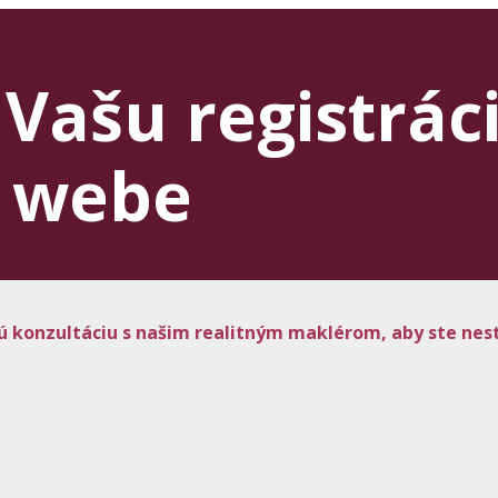
Vašu registrác
 webe
ú konzultáciu s našim realitným maklérom, aby ste nest