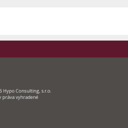
 Hypo Consulting, s.r.o.
y práva vyhradené