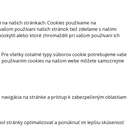
i na našich stránkach. Cookies používame na
 vašom používaní našich stránok tiež zdieľame s našimi
 poskytli alebo ktoré zhromaždili pri vašom používaní ich
 Pre všetky ostatné typy súborov cookie potrebujeme vaše
s s používaním cookies na našom webe môžete samozrejme
 navigácia na stránke a prístup k zabezpečeným oblastiam
hol stránky optimalizovať a ponúknuť im lepšiu skúsenosť.