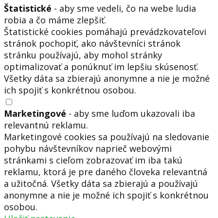
Štatistické
- aby sme vedeli, čo na webe ludia
robia a čo máme zlepšiť.
Štatistické cookies pomáhajú prevádzkovateľovi
stránok pochopiť, ako návštevníci stránok
stránku používajú, aby mohol stránky
optimalizovať a ponúknuť im lepšiu skúsenosť.
Všetky dáta sa zbierajú anonymne a nie je možné
ich spojiť s konkrétnou osobou.
Marketingové
- aby sme luďom ukazovali iba
relevantnú reklamu.
Marketingové cookies sa používajú na sledovanie
pohybu návštevníkov naprieč webovými
stránkami s cieľom zobrazovať im iba takú
reklamu, ktorá je pre daného človeka relevantná
a užitočná. Všetky dáta sa zbierajú a používajú
anonymne a nie je možné ich spojiť s konkrétnou
osobou.