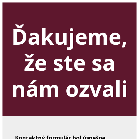
Ďakujeme,
že ste sa
nám ozvali
Kontaktný formulár bol úspešne