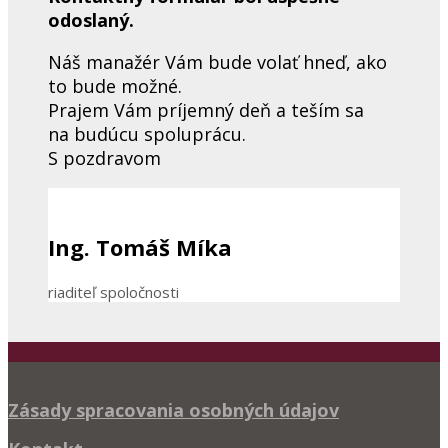
odoslaný.
Náš manažér Vám bude volať hneď, ako
to bude možné.
Prajem
Vám
príjemný
deň a teším sa
na budúcu spoluprácu.
S pozdravom
Ing. Tomáš Míka
riaditeľ spoločnosti
Zásady spracovania osobných údajov