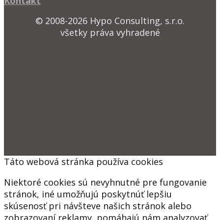
Kontakt
© 2008-2026 Hypo Consulting, s.r.o.
všetky práva vyhradené
Táto webová stránka používa cookies
Niektoré cookies sú nevyhnutné pre fungovanie
stránok, iné umožňujú poskytnúť lepšiu
skúsenosť pri návšteve našich stránok alebo
zobrazovaní reklamy, pomáhajú nám analyzovať