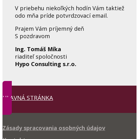
V priebehu niekoľkých hodín Vám taktiež
odo mňa príde potvrdzovací email.
Prajem
Vám
príjemný
deň
S pozdravom
Ing. Tomáš Míka
riaditeľ spoločnosti
Hypo Consulting s.r.o.
HLAVNÁ STRÁNKA
Zásady spracovania osobných údajov