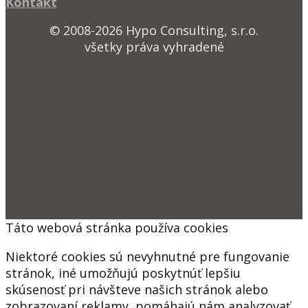
Kontakt
© 2008-2026 Hypo Consulting, s.r.o.
všetky práva vyhradené
Táto webová stránka používa cookies
Niektoré cookies sú nevyhnutné pre fungovanie
stránok, iné umožňujú poskytnúť lepšiu
skúsenosť pri návšteve našich stránok alebo
zobrazovaní reklamy, pomáhajú nám analyzovať